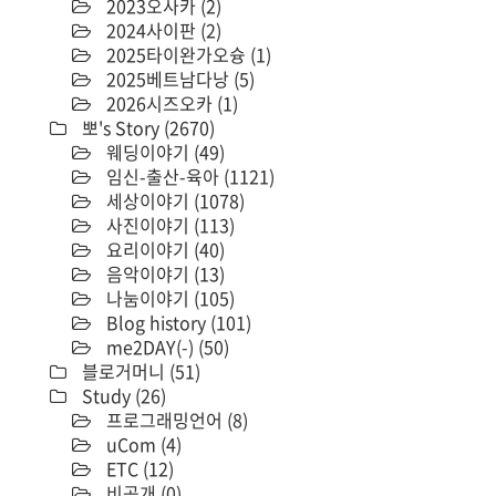
2023오사카
(2)
2024사이판
(2)
2025타이완가오슝
(1)
2025베트남다낭
(5)
2026시즈오카
(1)
뽀's Story
(2670)
웨딩이야기
(49)
임신-출산-육아
(1121)
세상이야기
(1078)
사진이야기
(113)
요리이야기
(40)
음악이야기
(13)
나눔이야기
(105)
Blog history
(101)
me2DAY(-)
(50)
블로거머니
(51)
Study
(26)
프로그래밍언어
(8)
uCom
(4)
ETC
(12)
비공개
(0)