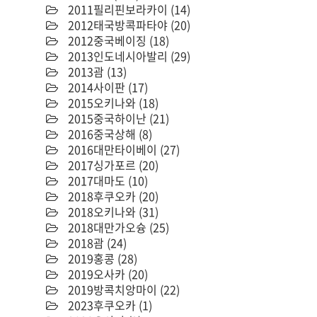
2011필리핀보라카이
(14)
2012태국방콕파타야
(20)
2012중국베이징
(18)
2013인도네시아발리
(29)
2013괌
(13)
2014사이판
(17)
2015오키나와
(18)
2015중국하이난
(21)
2016중국상해
(8)
2016대만타이베이
(27)
2017싱가포르
(20)
2017대마도
(10)
2018후쿠오카
(20)
2018오키나와
(31)
2018대만가오슝
(25)
2018괌
(24)
2019홍콩
(28)
2019오사카
(20)
2019방콕치앙마이
(22)
2023후쿠오카
(1)