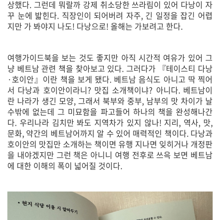
상했다. 그런데 뭐랄까 강제 취소당한 쓰라림이 있어 다낭이 자
꾸 눈에 밟힌다. 직장인이 되어버려 자주, 긴 일정을 잡긴 어렵
지만 가 봐야지 나도! 다낭으로! 올해는 가보려고 한다.
여행가이드북을 보는 것도 좋지만 아직 시간적 여유가 있어 그
냥 베트남 관련 책을 찾아보고 있다. 그러다가 『테이스티 다낭
·호이안』이란 책을 보게 됐다. 베트남 음식도 아니고 딱 찍어
서 다낭과 호이안이라니? 맛집 소개책이냐? 아니다. 베트남이
란 나라가 생긴 모양, 그래서 북부와 중부, 남부의 맛 차이가 날
수밖에 없는데 그 미묘함을 파고들어 하나의 책을 완성해나간
다. 우리나라 김치만 봐도 지역차가 있지 않나! 지리, 역사, 맛,
문화, 약간의 베트남어까지 알 수 있어 매력적인 책이다. 다낭과
호이안의 맛집만 소개하는 책이면 유행 지나면 잊히거나 개정판
을 내야겠지만 그런 책은 아니니 여행 전후로 쓰윽 보면 베트남
에 대한 이해의 폭이 넓어질 것이다.