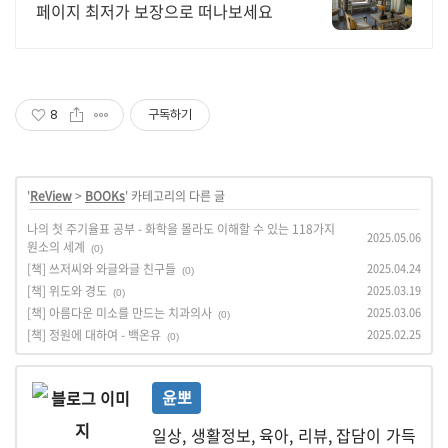
페이지 최저가 보장으로 떠나보세요
8
구독하기
'
ReView
>
BOOKs
' 카테고리의 다른 글
나의 첫 주기율표 공부 - 화학을 몰라도 이해할 수 있는 118가지
2025.05.06
원소의 세계
(0)
[책] 쓰저씨와 와글와글 친구들
2025.04.24
(0)
[책] 위도와 경도
2025.03.19
(0)
[책] 아름다운 미소를 만드는 치과의사
2025.03.06
(0)
[책] 정원에 대하여 - 백온유
2025.02.25
(0)
윤뽀
일상, 생활정보, 육아, 리뷰, 잡담이 가득