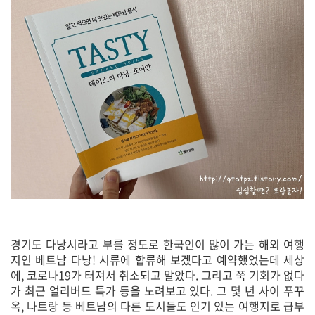
경기도 다낭시라고 부를 정도로 한국인이 많이 가는 해외 여행
지인 베트남 다낭! 시류에 합류해 보겠다고 예약했었는데 세상
에, 코로나19가 터져서 취소되고 말았다. 그리고 쭉 기회가 없다
가 최근 얼리버드 특가 등을 노려보고 있다. 그 몇 년 사이 푸꾸
옥, 나트랑 등 베트남의 다른 도시들도 인기 있는 여행지로 급부