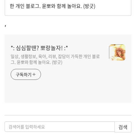
한 개인 블로그. 윤뽀와 함께 놀아요. (방긋)
,
*: 심심할땐? 뽀랑놀자! :*
일상, 생활정보, 육아, 리뷰, 잡담이 가득한 개인 블로
그. 윤뽀와 함께 놀아요. (방긋)
구독하기
검색