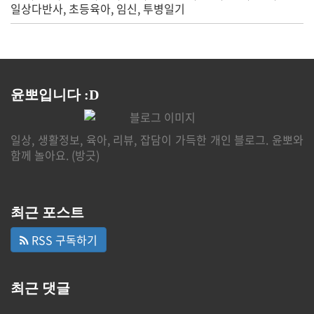
일상다반사
초등육아
임신
투병일기
윤뽀입니다 :D
일상, 생활정보, 육아, 리뷰, 잡담이 가득한 개인 블로그. 윤뽀와
함께 놀아요. (방긋)
최근 포스트
RSS 구독하기
최근 댓글