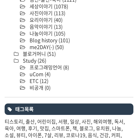
세상이야기
(1078)
사진이야기
(113)
요리이야기
(40)
음악이야기
(13)
나눔이야기
(105)
Blog history
(101)
me2DAY(-)
(50)
블로거머니
(51)
Study
(26)
프로그래밍언어
(8)
uCom
(4)
ETC
(12)
비공개
(0)
태그목록
티스토리
출산
어린이집
서평
일상
사진
해외여행
독서
육아
여행
후기
맛집
스마트폰
책
블로그
유치원
나눔
소설
뷰티
아이폰
7살
리뷰
코로나19
음식
건강
커피