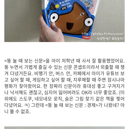
<똥 눌 때 보는 신문>을 아이 저학년 때 사서 잘 활용했었어요.
똥 누면서 가볍게 즐길 수 있는 신문 콘셉트이라서 외출할 때 챙
겨 다녔거든요. 비행기 안, 버스 안, 카페에서 아이가 유튜브 보
고 싶어 할 때, 게임하고 싶어 할 때, 지루해할 때 주면 잠시나마
평화가 찾아왔어요. 한 장짜리 신문이라 휴대성 좋고 구겨지거
나 낙서해도 괜찮고, 심지어 잃어버려도 OK라 너무 좋았죠. (이
외에도 스도쿠, 네모네모 로직, 숨은 그림 찾기 같은 책을 찢어
다녔어요. ㅋ) 그런데 <똥 눌 때 보는 신문 : 경제>가 나왔네? 아
니 볼 수 없죠.