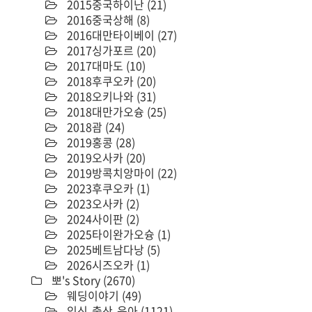
2015중국하이난
(21)
2016중국상해
(8)
2016대만타이베이
(27)
2017싱가포르
(20)
2017대마도
(10)
2018후쿠오카
(20)
2018오키나와
(31)
2018대만가오슝
(25)
2018괌
(24)
2019홍콩
(28)
2019오사카
(20)
2019방콕치앙마이
(22)
2023후쿠오카
(1)
2023오사카
(2)
2024사이판
(2)
2025타이완가오슝
(1)
2025베트남다낭
(5)
2026시즈오카
(1)
뽀's Story
(2670)
웨딩이야기
(49)
임신-출산-육아
(1121)