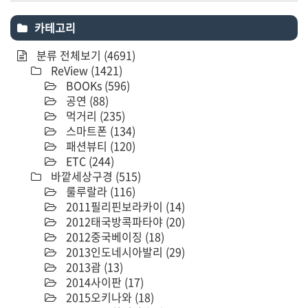
카테고리
분류 전체보기
(4691)
ReView
(1421)
BOOKs
(596)
공연
(88)
먹거리
(235)
스마트폰
(134)
패션뷰티
(120)
ETC
(244)
바깥세상구경
(515)
룰루랄라
(116)
2011필리핀보라카이
(14)
2012태국방콕파타야
(20)
2012중국베이징
(18)
2013인도네시아발리
(29)
2013괌
(13)
2014사이판
(17)
2015오키나와
(18)