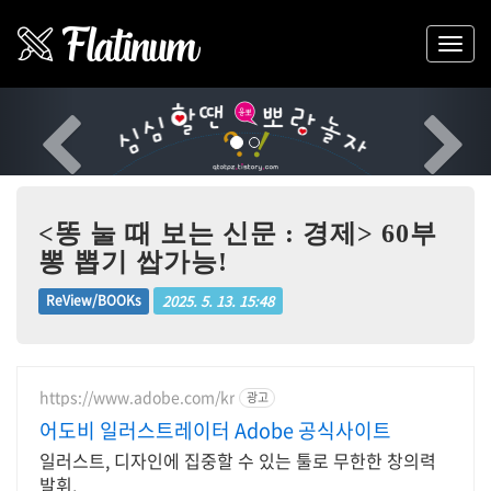
Previous
Nex
<똥 눌 때 보는 신문 : 경제> 60부
뽕 뽑기 쌉가능!
2025. 5. 13. 15:48
ReView/BOOKs
https://www.adobe.com/kr
광고
어도비 일러스트레이터 Adobe 공식사이트
일러스트, 디자인에 집중할 수 있는 툴로 무한한 창의력
발휘.