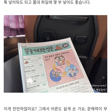
툭 넣어둬도 되고 쫄대 파일에 몇 부 넣어도 좋습니다.
이게 만만하잖아요? 그래서 어른도 쉽게 손 가요. 문해력이 부