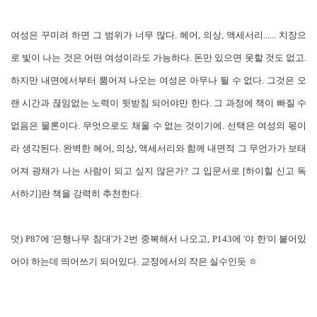
여
성은 꾸미려 하면 그 범위가 너무 많다. 헤어, 의상, 액세서리...... 치장으
로 빛이 나는 것은 어떤 여성이라도 가능하다. 돈만 있으면 못할 것도 없고.
하지만 내면에서부터 뿜어져 나오는 여성은 아무나 될 수 없다. 그것은 오
랜 시간과 끊임없는 노력이 뒷받침 되어야만 한다. 그 과정에 책이 빠질 수
없음은 물론이다. 무엇으로도 채울 수 없는 것이기에. 선택은 여성의 몫이
라 생각된다. 완벽한 헤어, 의상, 액세서리와 함께 내면적 그 무언가가 보태
어져 광채가 나는 사람이 되고 싶지 않은가? 그 입문서로 [하이힐 신고 독
서하기]란 책을 강력히 추천한다.
덧) P87에 '은행나무 침대'가 2번 중복해서 나오고, P143에 '야 한'이 붙어있
어야 하는데 띄어쓰기 되어있다. 교정에서의 작은 실수인듯 ㅎ