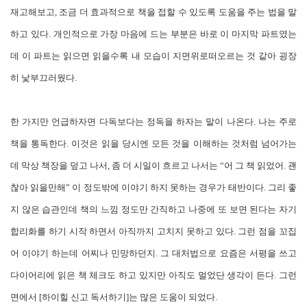
재고해보고, 조금 더 효과적으로 책을 접할 수 있도록 도움을 주는 법을 말
하고 있다. 개인적으로 가장 마음에 드는 부분은 바로 이 마지막 파트였는
데 이 파트는 읽으면 읽을수록 내 모습이 지면위로떠오르는 것 같아 굉장
히 낯부끄러웠다.
한 가지만 언급하자면 다독보다는 정독을 하자는 말이 나온다. 나는 주로
책을 통독한다. 이것은 읽을 당시엔 모든 것을 이해하는 것처럼 넘어가는
데 막상 책장을 덮고 나서, 좀 더 시일이 흐르고 나서는 “어 그 책 읽었어. 괜
찮아 읽을만해” 이 정도밖에 이야기 하지 못하는 경우가 태반이다. 그리 좋
지 않은 습관인데 책의 느낌 정도만 간직하고 나중에 또 보면 된다는 자기
합리화를 하기 시작 하면서 아직까지 고치지 못하고 있다. 그런 점을 꼬집
어 이야기 하는데 어찌나 민망하던지. 그 대처법으로 요즘은 서평을 쓰고
다이어리에 읽은 책 체크도 하고 있지만 아직도 멀었단 생각이 든다. 그런
면에서 [하이힐 신고 독서하기]는 많은 도움이 되었다.