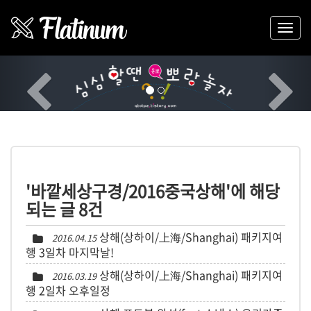
Previous
Nex
'바깥세상구경/2016중국상해'에 해당
되는 글 8건
상해(상하이/上海/Shanghai) 패키지여
2016.04.15
행 3일차 마지막날!
상해(상하이/上海/Shanghai) 패키지여
2016.03.19
행 2일차 오후일정