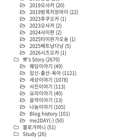
2019오사카
(20)
2019방콕치앙마이
(22)
2023후쿠오카
(1)
2023오사카
(2)
2024사이판
(2)
2025타이완가오슝
(1)
2025베트남다낭
(5)
2026시즈오카
(1)
뽀's Story
(2670)
웨딩이야기
(49)
임신-출산-육아
(1121)
세상이야기
(1078)
사진이야기
(113)
요리이야기
(40)
음악이야기
(13)
나눔이야기
(105)
Blog history
(101)
me2DAY(-)
(50)
블로거머니
(51)
Study
(26)