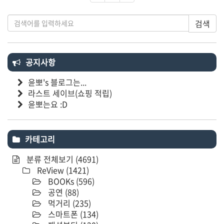
검색
공지사항
윤뽀's 블로그는...
라스트 세이브(쇼핑 적립)
윤뽀는요 :D
카테고리
분류 전체보기
(4691)
ReView
(1421)
BOOKs
(596)
공연
(88)
먹거리
(235)
스마트폰
(134)