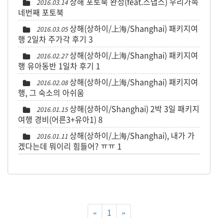
상해 포토북 완성(feat.스냅스) 우리가족
2016.03.14
네번째 포토북
상해(상하이/上海/Shanghai) 패키지여
2016.03.05
행 2일차 주가각 후기
3
상해(상하이/上海/Shanghai) 패키지여
2016.02.27
행 유아동반 1일차 후기
1
상해(상하이/上海/Shanghai) 패키지여
2016.02.08
행, 그 숙소의 아쉬움
상해(상하이/Shanghai) 2박 3일 패키지
2016.01.15
여행 경비(어른3+유아1)
8
상해(상하이/上海/Shanghai), 내가 가
2016.01.11
겠다는데 뭐이리 힘들어? ㅠㅠ
1
«
1
»