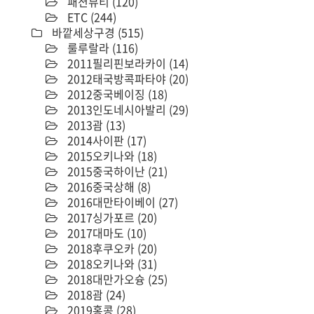
패션뷰티
(120)
ETC
(244)
바깥세상구경
(515)
룰루랄라
(116)
2011필리핀보라카이
(14)
2012태국방콕파타야
(20)
2012중국베이징
(18)
2013인도네시아발리
(29)
2013괌
(13)
2014사이판
(17)
2015오키나와
(18)
2015중국하이난
(21)
2016중국상해
(8)
2016대만타이베이
(27)
2017싱가포르
(20)
2017대마도
(10)
2018후쿠오카
(20)
2018오키나와
(31)
2018대만가오슝
(25)
2018괌
(24)
2019홍콩
(28)