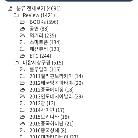
분류 전체보기
(4691)
ReView
(1421)
BOOKs
(596)
공연
(88)
먹거리
(235)
스마트폰
(134)
패션뷰티
(120)
ETC
(244)
바깥세상구경
(515)
룰루랄라
(116)
2011필리핀보라카이
(14)
2012태국방콕파타야
(20)
2012중국베이징
(18)
2013인도네시아발리
(29)
2013괌
(13)
2014사이판
(17)
2015오키나와
(18)
2015중국하이난
(21)
2016중국상해
(8)
2016대만타이베이
(27)