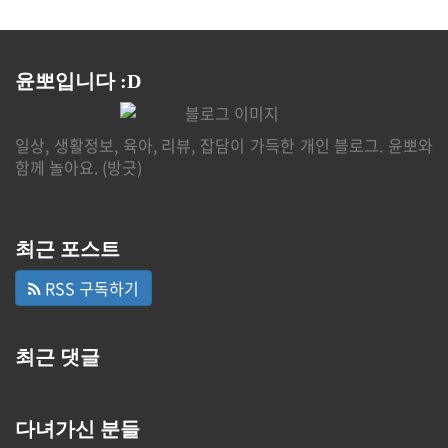
윤뽀입니다 :D
일상, 생활정보, 육아, 리뷰, 잡담이 가득한 개인 블로그. 윤뽀와
함께 놀아요. (방긋)
최근 포스트
RSS 구독하기
최근 댓글
다녀가신 분들