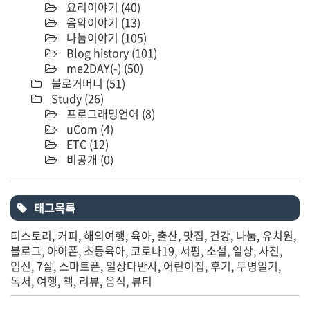
요리이야기
(40)
음악이야기
(13)
나눔이야기
(105)
Blog history
(101)
me2DAY(-)
(50)
블로거머니
(51)
Study
(26)
프로그래밍언어
(8)
uCom
(4)
ETC
(12)
비공개
(0)
태그목록
티스토리
커피
해외여행
육아
출산
맛집
건강
나눔
유치원
블로그
아이폰
초등육아
코로나19
서평
소설
일상
사진
임신
7살
스마트폰
일상다반사
어린이집
후기
투병일기
독서
여행
책
리뷰
음식
뷰티