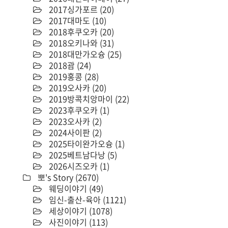
2017싱가포르
(20)
2017대마도
(10)
2018후쿠오카
(20)
2018오키나와
(31)
2018대만가오슝
(25)
2018괌
(24)
2019홍콩
(28)
2019오사카
(20)
2019방콕치앙마이
(22)
2023후쿠오카
(1)
2023오사카
(2)
2024사이판
(2)
2025타이완가오슝
(1)
2025베트남다낭
(5)
2026시즈오카
(1)
뽀's Story
(2670)
웨딩이야기
(49)
임신-출산-육아
(1121)
세상이야기
(1078)
사진이야기
(113)