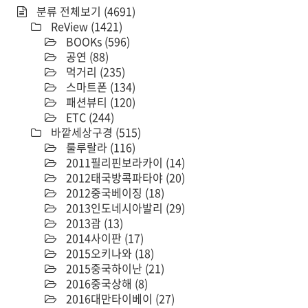
분류 전체보기
(4691)
ReView
(1421)
BOOKs
(596)
공연
(88)
먹거리
(235)
스마트폰
(134)
패션뷰티
(120)
ETC
(244)
바깥세상구경
(515)
룰루랄라
(116)
2011필리핀보라카이
(14)
2012태국방콕파타야
(20)
2012중국베이징
(18)
2013인도네시아발리
(29)
2013괌
(13)
2014사이판
(17)
2015오키나와
(18)
2015중국하이난
(21)
2016중국상해
(8)
2016대만타이베이
(27)