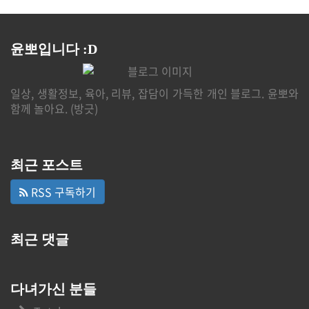
윤뽀입니다 :D
일상, 생활정보, 육아, 리뷰, 잡담이 가득한 개인 블로그. 윤뽀와
함께 놀아요. (방긋)
최근 포스트
RSS 구독하기
최근 댓글
다녀가신 분들