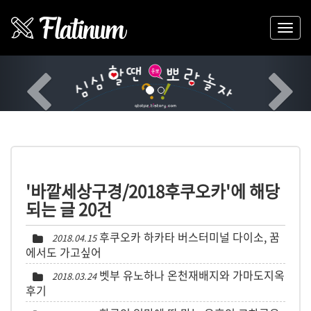
Previous
Nex
'바깥세상구경/2018후쿠오카'에 해당
되는 글 20건
후쿠오카 하카타 버스터미널 다이소, 꿈
2018.04.15
에서도 가고싶어
벳부 유노하나 온천재배지와 가마도지옥
2018.03.24
후기