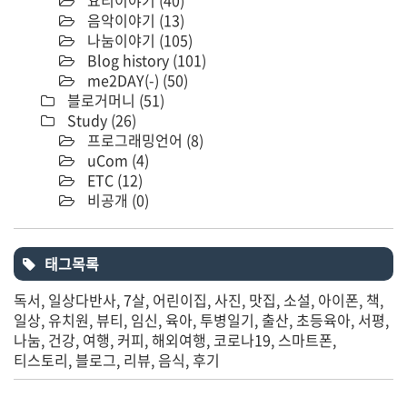
음악이야기
(13)
나눔이야기
(105)
Blog history
(101)
me2DAY(-)
(50)
블로거머니
(51)
Study
(26)
프로그래밍언어
(8)
uCom
(4)
ETC
(12)
비공개
(0)
태그목록
독서
일상다반사
7살
어린이집
사진
맛집
소설
아이폰
책
일상
유치원
뷰티
임신
육아
투병일기
출산
초등육아
서평
나눔
건강
여행
커피
해외여행
코로나19
스마트폰
티스토리
블로그
리뷰
음식
후기