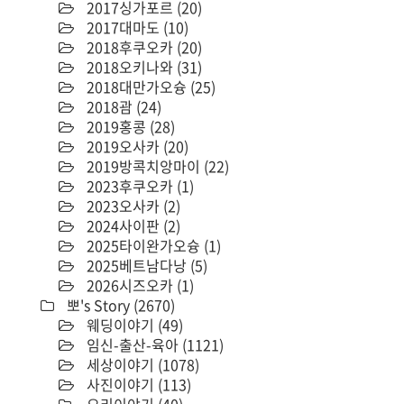
2017싱가포르
(20)
2017대마도
(10)
2018후쿠오카
(20)
2018오키나와
(31)
2018대만가오슝
(25)
2018괌
(24)
2019홍콩
(28)
2019오사카
(20)
2019방콕치앙마이
(22)
2023후쿠오카
(1)
2023오사카
(2)
2024사이판
(2)
2025타이완가오슝
(1)
2025베트남다낭
(5)
2026시즈오카
(1)
뽀's Story
(2670)
웨딩이야기
(49)
임신-출산-육아
(1121)
세상이야기
(1078)
사진이야기
(113)
요리이야기
(40)