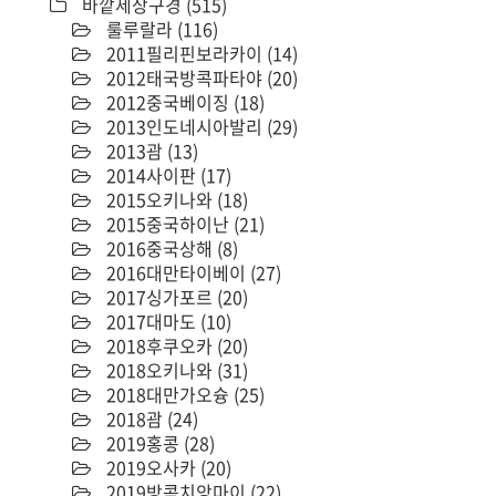
바깥세상구경
(515)
룰루랄라
(116)
2011필리핀보라카이
(14)
2012태국방콕파타야
(20)
2012중국베이징
(18)
2013인도네시아발리
(29)
2013괌
(13)
2014사이판
(17)
2015오키나와
(18)
2015중국하이난
(21)
2016중국상해
(8)
2016대만타이베이
(27)
2017싱가포르
(20)
2017대마도
(10)
2018후쿠오카
(20)
2018오키나와
(31)
2018대만가오슝
(25)
2018괌
(24)
2019홍콩
(28)
2019오사카
(20)
2019방콕치앙마이
(22)