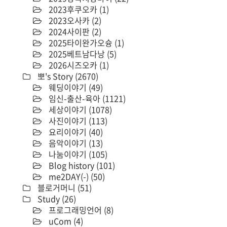
2023후쿠오카
(1)
2023오사카
(2)
2024사이판
(2)
2025타이완가오슝
(1)
2025베트남다낭
(5)
2026시즈오카
(1)
뽀's Story
(2670)
웨딩이야기
(49)
임신-출산-육아
(1121)
세상이야기
(1078)
사진이야기
(113)
요리이야기
(40)
음악이야기
(13)
나눔이야기
(105)
Blog history
(101)
me2DAY(-)
(50)
블로거머니
(51)
Study
(26)
프로그래밍언어
(8)
uCom
(4)