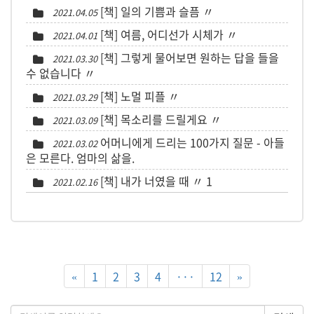
[책] 일의 기쁨과 슬픔 〃
2021.04.05
[책] 여름, 어디선가 시체가 〃
2021.04.01
[책] 그렇게 물어보면 원하는 답을 들을
2021.03.30
수 없습니다 〃
[책] 노멀 피플 〃
2021.03.29
[책] 목소리를 드릴게요 〃
2021.03.09
어머니에게 드리는 100가지 질문 - 아들
2021.03.02
은 모른다. 엄마의 삶을.
[책] 내가 너였을 때 〃
1
2021.02.16
«
1
2
3
4
···
12
»