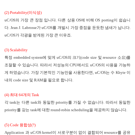
(2) Portability(이식성)
uC/OS의 가장 큰 장점 입니다. 다른 상용 OS에 비해 OS porting이 쉽습니
다. Jean J. Labrosse가
uC/OS를 개발시 가장 중점을 둔듯한 냄새가 납니다.
uC/OS가 각광을 받게된 가장 큰 이유죠.
(3) Scalability
특정 embedded system에 맞게 uC/OS의 크기(code size 및 resource 소요)를
조절할 수 있습
니다. 따라서 저성능의 CPU에서도 uC/OS의 사용을 가능하
게 하였습니다. 가장 기본적인 기능만을
사용한다면, uC/OS는 수 Kbyte 이
내의 code size 및 RAM을 필요로 합니다.
(4) 최대 64개의 Task
각 task는 다른 task와 동일한 priority를 가질 수 없습니다. 따라서 동일한
priority를 갖는 task에
대한 round-robin scheduling을 제공하지 않습니다.
(5) Code 융합성(?)
Application 과 uC/OS kernel이 서로구분이 없이 결합되어 resource를 공유