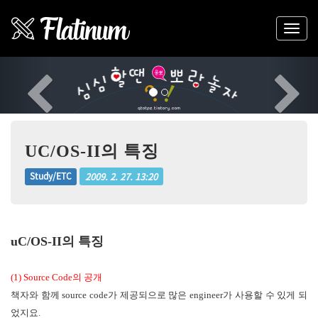
Previous
Nex
UC/OS-II의 특징
2009. 2. 27. 13:20
Study/ETC
uC/OS-II의 특징
(1) Source Code의 공개
책자와 함께 source code가 제공되으로 많은 engineer가 사용할 수 있게 되
었지요.