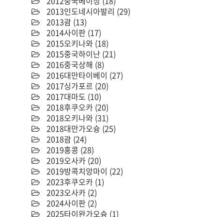
2012중국베이징
(18)
2013인도네시아발리
(29)
2013괌
(13)
2014사이판
(17)
2015오키나와
(18)
2015중국하이난
(21)
2016중국상해
(8)
2016대만타이베이
(27)
2017싱가포르
(20)
2017대마도
(10)
2018후쿠오카
(20)
2018오키나와
(31)
2018대만가오슝
(25)
2018괌
(24)
2019홍콩
(28)
2019오사카
(20)
2019방콕치앙마이
(22)
2023후쿠오카
(1)
2023오사카
(2)
2024사이판
(2)
2025타이완가오슝
(1)