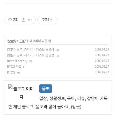
영어권 조기유학, 해외명문대 입시 전
문
공감
구독하기
'
Study
>
ETC
' 카테고리의 다른 글
[일본어공부] 카타카나 테스트 동영상
2009.04.29
(4)
[일본어공부] 히라가나 테스트 동영상
2009.04.29
(1)
InstallFactory
2009.03.25
(0)
RTOS 자료
2009.02.27
(3)
RTOS
2009.02.27
(0)
윤뽀
일상, 생활정보, 육아, 리뷰, 잡담이 가득
한 개인 블로그. 윤뽀와 함께 놀아요. (방긋)