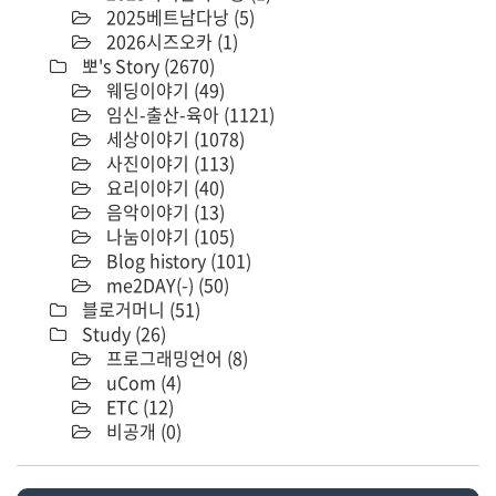
2025베트남다낭
(5)
2026시즈오카
(1)
뽀's Story
(2670)
웨딩이야기
(49)
임신-출산-육아
(1121)
세상이야기
(1078)
사진이야기
(113)
요리이야기
(40)
음악이야기
(13)
나눔이야기
(105)
Blog history
(101)
me2DAY(-)
(50)
블로거머니
(51)
Study
(26)
프로그래밍언어
(8)
uCom
(4)
ETC
(12)
비공개
(0)