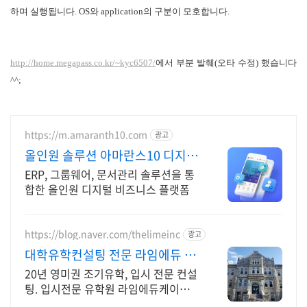
하며 실행됩니다. OS
와 application의 구분이 모호합니다.
http://home.megapass.co.kr/~kyc6507/
에서 부분 발췌(오타 수정) 했습니다
^^;
https://m.amaranth10.com
광고
올인원 솔루션 아마란스10 디지털
비즈니스 플랫폼
ERP, 그룹웨어, 문서관리 솔루션을 통
합한 올인원 디지털 비즈니스 플랫폼
https://blog.naver.com/thelimeinc
광고
대학유학컨설팅 전문 라임에듀 경
험은 차이를 만듭니다.
20년 영미권 조기유학, 입시 전문 컨설
팅. 입시전문 유학원 라임에듀케이션
미국, 영국, 캐나다, 호주, 뉴질랜드 등