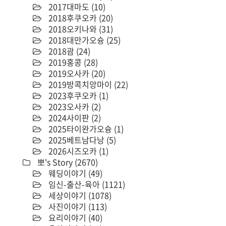
2017대마도
(10)
2018후쿠오카
(20)
2018오키나와
(31)
2018대만가오슝
(25)
2018괌
(24)
2019홍콩
(28)
2019오사카
(20)
2019방콕치앙마이
(22)
2023후쿠오카
(1)
2023오사카
(2)
2024사이판
(2)
2025타이완가오슝
(1)
2025베트남다낭
(5)
2026시즈오카
(1)
뽀's Story
(2670)
웨딩이야기
(49)
임신-출산-육아
(1121)
세상이야기
(1078)
사진이야기
(113)
요리이야기
(40)