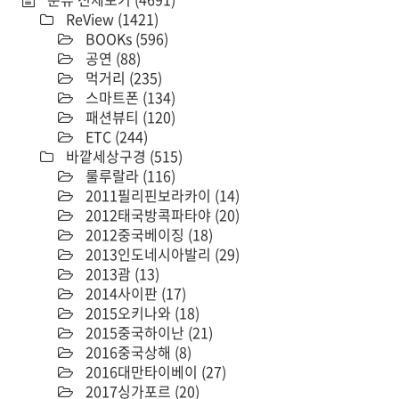
ReView
(1421)
BOOKs
(596)
공연
(88)
먹거리
(235)
스마트폰
(134)
패션뷰티
(120)
ETC
(244)
바깥세상구경
(515)
룰루랄라
(116)
2011필리핀보라카이
(14)
2012태국방콕파타야
(20)
2012중국베이징
(18)
2013인도네시아발리
(29)
2013괌
(13)
2014사이판
(17)
2015오키나와
(18)
2015중국하이난
(21)
2016중국상해
(8)
2016대만타이베이
(27)
2017싱가포르
(20)