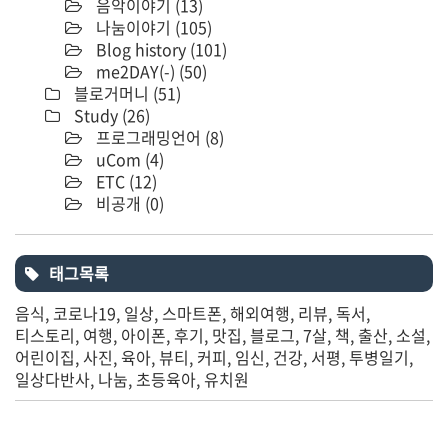
음악이야기
(13)
나눔이야기
(105)
Blog history
(101)
me2DAY(-)
(50)
블로거머니
(51)
Study
(26)
프로그래밍언어
(8)
uCom
(4)
ETC
(12)
비공개
(0)
태그목록
음식
코로나19
일상
스마트폰
해외여행
리뷰
독서
티스토리
여행
아이폰
후기
맛집
블로그
7살
책
출산
소설
어린이집
사진
육아
뷰티
커피
임신
건강
서평
투병일기
일상다반사
나눔
초등육아
유치원