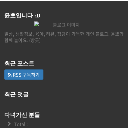
윤뽀입니다 :D
일상, 생활정보, 육아, 리뷰, 잡담이 가득한 개인 블로그. 윤뽀와
함께 놀아요. (방긋)
최근 포스트
RSS 구독하기
최근 댓글
다녀가신 분들
Total :