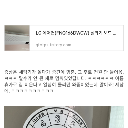
LG 에어컨(FNQ166DWCW) 실외기 보드 단종, AS불가!
qtotpz.tistory.com
증상은 세탁기가 돌다가 중간에 멈춤. 그 후로 전원 안 들어옴.
ㅋㅋㅋ 탈수가 안 된 채로 멈춰있었답니다. ㅋㅋㅋㅋㅋㅋ 여름
휴가로 집 비운다고 열심히 돌리던 와중이었는데 말이죠! 세상
에. ㅋㅋㅋㅋㅋㅋㅋㅋㅋㅋ