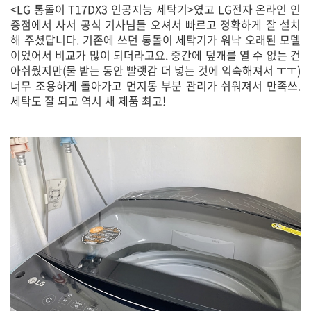
<LG 통돌이 T17DX3 인공지능 세탁기>였고 LG전자 온라인 인
증점에서 사서 공식 기사님들 오셔서 빠르고 정확하게 잘 설치
해 주셨답니다. 기존에 쓰던 통돌이 세탁기가 워낙 오래된 모델
이었어서 비교가 많이 되더라고요. 중간에 덮개를 열 수 없는 건
아쉬웠지만(물 받는 동안 빨랫감 더 넣는 것에 익숙해져서 ㅜㅜ)
너무 조용하게 돌아가고 먼지통 부분 관리가 쉬워져서 만족쓰.
세탁도 잘 되고 역시 새 제품 최고!