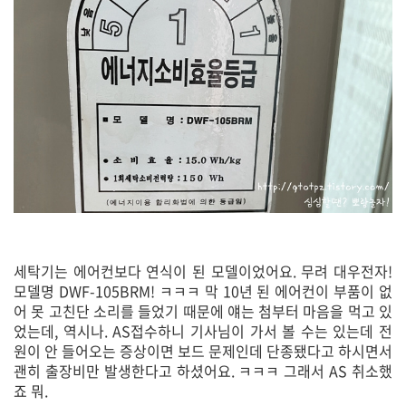
세탁기는 에어컨보다 연식이 된 모델이었어요. 무려 대우전자!
모델명 DWF-105BRM! ㅋㅋㅋ 막 10년 된 에어컨이 부품이 없
어 못 고친단 소리를 들었기 때문에 얘는 첨부터 마음을 먹고 있
었는데, 역시나. AS접수하니 기사님이 가서 볼 수는 있는데 전
원이 안 들어오는 증상이면 보드 문제인데 단종됐다고 하시면서
괜히 출장비만 발생한다고 하셨어요. ㅋㅋㅋ 그래서 AS 취소했
죠 뭐.