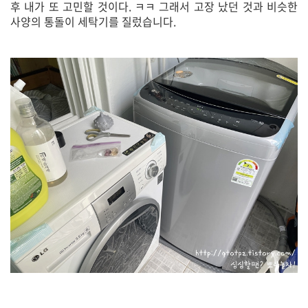
후 내가 또 고민할 것이다. ㅋㅋ 그래서 고장 났던 것과 비슷한
사양의 통돌이 세탁기를 질렀습니다.