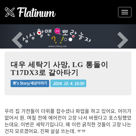
Previous
Nex
대우 세탁기 사망, LG 통돌이
T17DX3로 갈아타기
2024. 10. 4. 16:50
뽀's Story/세상이야기
우리 집 가전들이 더위를 잡수셨나 파업을 하고 있어요. 어이가
없어서 원. 며칠 전에 에어컨이 고장 나서 바꿨다고 포스팅했었
는데요. 이번은 세탁기입니다. 왜 이런 굵직한 것들이 고장 나는
건지 모르겠어요. 진짜 살살 쓰는데. ㅠㅠ