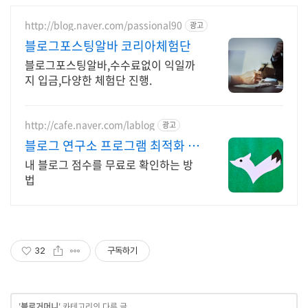
http://blog.naver.com/passional90
광고
블로그포스팅알바 코리아체험단
블로그포스팅알바,수수료없이 익일까
지 입금,다양한 체험단 진행.
http://cafe.naver.com/lablog
광고
블로그 연구소 프로그램 최적화 블
로그 진단
내 블로그 점수를 무료로 확인하는 방
법
32
구독하기
'
블로거머니
' 카테고리의 다른 글