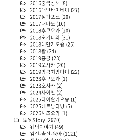
2016중국상해
(8)
2016대만타이베이
(27)
2017싱가포르
(20)
2017대마도
(10)
2018후쿠오카
(20)
2018오키나와
(31)
2018대만가오슝
(25)
2018괌
(24)
2019홍콩
(28)
2019오사카
(20)
2019방콕치앙마이
(22)
2023후쿠오카
(1)
2023오사카
(2)
2024사이판
(2)
2025타이완가오슝
(1)
2025베트남다낭
(5)
2026시즈오카
(1)
뽀's Story
(2670)
웨딩이야기
(49)
임신-출산-육아
(1121)