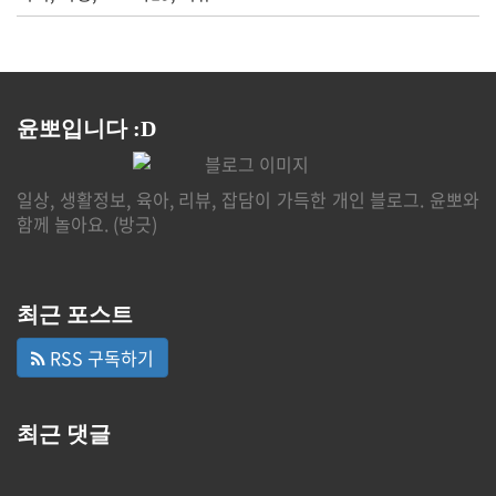
윤뽀입니다 :D
일상, 생활정보, 육아, 리뷰, 잡담이 가득한 개인 블로그. 윤뽀와
함께 놀아요. (방긋)
최근 포스트
RSS 구독하기
최근 댓글