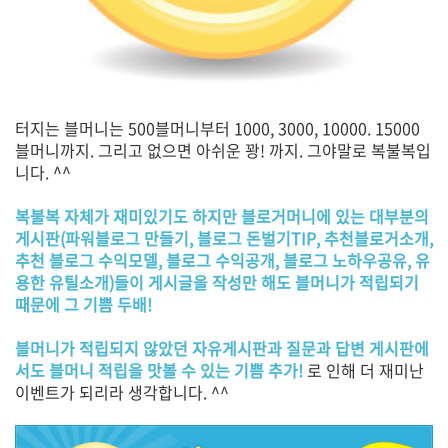
터지는 블머니는 500블머니부터 1000, 3000, 10000. 15000
블머니까지. 그리고 없으면 아쉬운 꽝! 까지. 그야말로 복불복입
니다. ^^
복불복 자체가 재미있기도 하지만 블로거머니에 있는 대부분의
게시판(파워블로그 만들기, 블로그 돈벌기TIP, 추천블로거소개,
추천 블로그 수익모델, 블로그 수익공개, 블로그 노하우공유, 유
용한 유틸소개)들이 게시글을 작성만 해도 블머니가 적립되기
때문에 그 기쁨 두배!
블머니가 적립되지 않았던 자유게시판과 질문과 답변 게시판에
서도 블머니 적립을 맛볼 수 있는 기쁨 추가!
로 인해 더 재미난
이벤트가 되리라 생각합니다. ^^