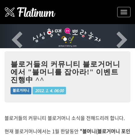
Previous
Nex
블로거들의 커뮤니티 블로거머니
에서 "블머니를 잡아라!" 이벤트
진행中 ^^
2012. 1. 4. 06:00
블로거머니
블로거들의 커뮤니티 블로거머니 소식을 전해드리려 합니다.
현재 블로거머니에서는 1월 한달동안
"블머니(블로거머니 포인