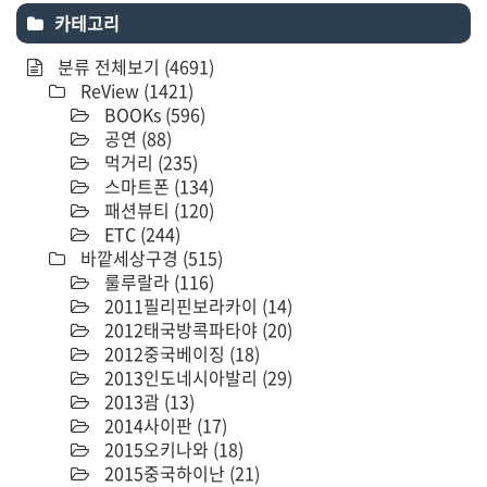
카테고리
분류 전체보기
(4691)
ReView
(1421)
BOOKs
(596)
공연
(88)
먹거리
(235)
스마트폰
(134)
패션뷰티
(120)
ETC
(244)
바깥세상구경
(515)
룰루랄라
(116)
2011필리핀보라카이
(14)
2012태국방콕파타야
(20)
2012중국베이징
(18)
2013인도네시아발리
(29)
2013괌
(13)
2014사이판
(17)
2015오키나와
(18)
2015중국하이난
(21)