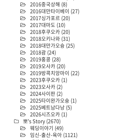
2016중국상해
(8)
2016대만타이베이
(27)
2017싱가포르
(20)
2017대마도
(10)
2018후쿠오카
(20)
2018오키나와
(31)
2018대만가오슝
(25)
2018괌
(24)
2019홍콩
(28)
2019오사카
(20)
2019방콕치앙마이
(22)
2023후쿠오카
(1)
2023오사카
(2)
2024사이판
(2)
2025타이완가오슝
(1)
2025베트남다낭
(5)
2026시즈오카
(1)
뽀's Story
(2670)
웨딩이야기
(49)
임신-출산-육아
(1121)