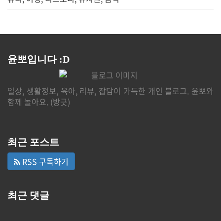
윤뽀입니다 :D
일상, 생활정보, 육아, 리뷰, 잡담이 가득한 개인 블로그. 윤뽀와
함께 놀아요. (방긋)
최근 포스트
RSS 구독하기
최근 댓글