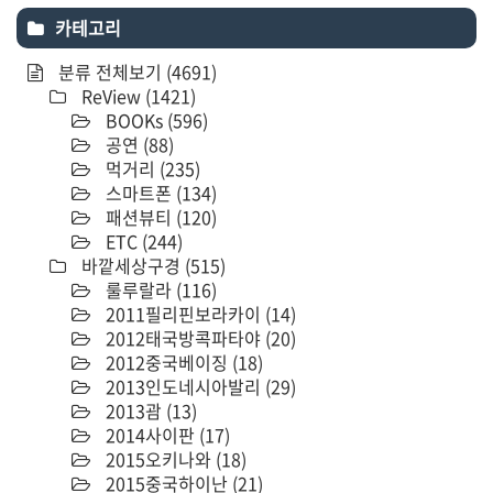
카테고리
분류 전체보기
(4691)
ReView
(1421)
BOOKs
(596)
공연
(88)
먹거리
(235)
스마트폰
(134)
패션뷰티
(120)
ETC
(244)
바깥세상구경
(515)
룰루랄라
(116)
2011필리핀보라카이
(14)
2012태국방콕파타야
(20)
2012중국베이징
(18)
2013인도네시아발리
(29)
2013괌
(13)
2014사이판
(17)
2015오키나와
(18)
2015중국하이난
(21)