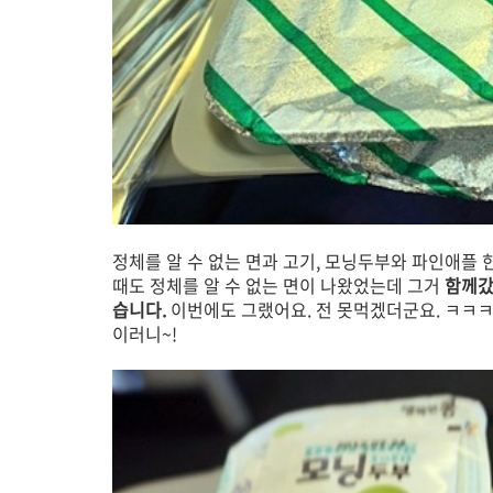
정체를 알 수 없는 면과 고기, 모닝두부와 파인애플 
때도 정체를 알 수 없는 면이 나왔었는데 그거
함께갔
습니다.
이번에도 그랬어요. 전 못먹겠더군요. ㅋㅋ
이러니~!