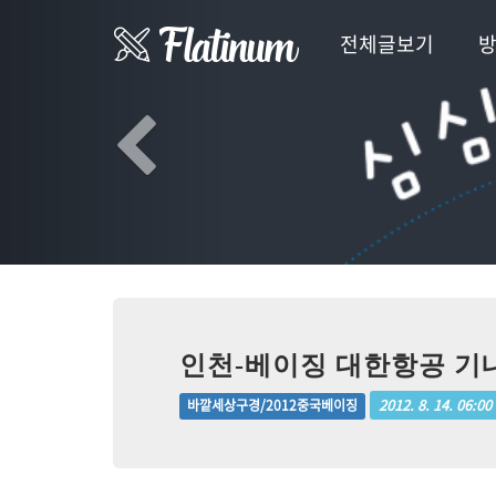
Previous
전체글보기
인천-베이징 대한항공 기내식
2012. 8. 14. 06:00
바깥세상구경/2012중국베이징