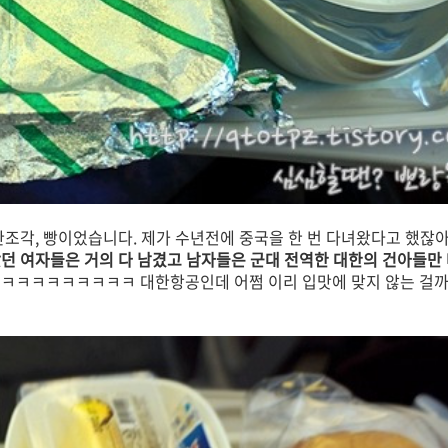
한조각, 빵이었습니다. 제가 수년전에 중국을 한 번 다녀왔다고 했잖아
던 여자들은 거의 다 남겼고 남자들은 군대 전역한 대한의 건아들만 
ㅋㅋㅋㅋㅋㅋㅋㅋㅋㅋ 대한항공인데 어쩜 이리 입맛에 맞지 않는 걸까