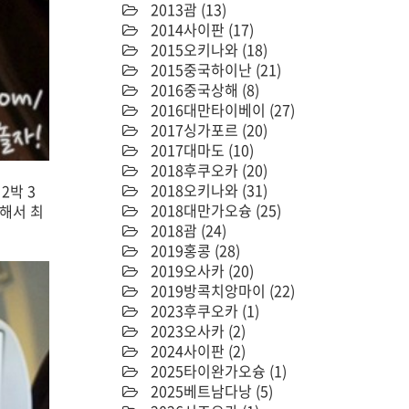
2013괌
(13)
2014사이판
(17)
2015오키나와
(18)
2015중국하이난
(21)
2016중국상해
(8)
2016대만타이베이
(27)
2017싱가포르
(20)
2017대마도
(10)
2018후쿠오카
(20)
2018오키나와
(31)
2박 3
2018대만가오슝
(25)
해서 최
2018괌
(24)
2019홍콩
(28)
2019오사카
(20)
2019방콕치앙마이
(22)
2023후쿠오카
(1)
2023오사카
(2)
2024사이판
(2)
2025타이완가오슝
(1)
2025베트남다낭
(5)