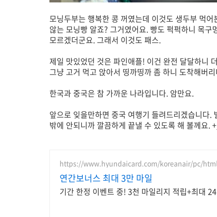
모닝두부는 행복한 콩 꺼였는데 이것도 생두부 먹어본
않는 모닝빵 알죠? 그거였어요. 빵도 퍽퍽하니 목구멍
모르겠더군요. 그래서 이것도 패스.
제일 맛있었던 것은 파인애플! 이건 완전 달달하니 더
그냥 고거 먹고 앉아서 띵까띵까 좀 하니 도착해버리
한국과 중국은 참 가까운 나라입니다. 암만요.
앞으로 잊을만하면 중국 여행기 들려드리겠습니다. 벌
밖에 안되니까 깔끔하게 끝낼 수 있도록 해 볼께요. +
https://www.hyundaicard.com/koreanair/pc/htm
연간보너스 최대 3만 마일
기간 한정 이벤트 중! 3천 마일리지 적립+최대 