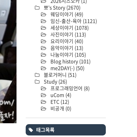
2026시즈오카
(1)
뽀's Story
(2670)
웨딩이야기
(49)
임신-출산-육아
(1121)
세상이야기
(1078)
사진이야기
(113)
요리이야기
(40)
음악이야기
(13)
나눔이야기
(105)
Blog history
(101)
me2DAY(-)
(50)
블로거머니
(51)
Study
(26)
프로그래밍언어
(8)
uCom
(4)
ETC
(12)
비공개
(0)
태그목록