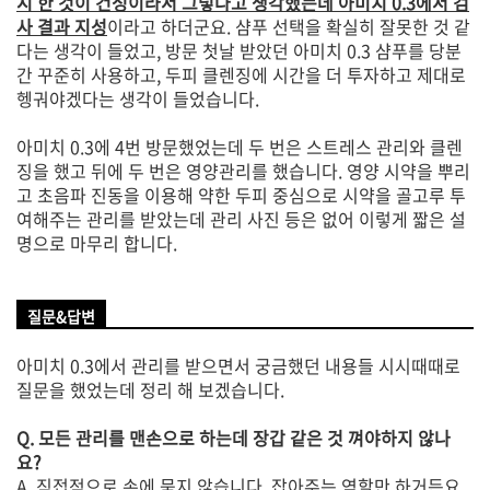
시 한 것이 건성이라서 그렇다고 생각했는데 아미치 0.3에서 검
사 결과 지성
이라고 하더군요. 샴푸 선택을 확실히 잘못한 것 같
다는 생각이 들었고, 방문 첫날 받았던 아미치 0.3 샴푸를 당분
간 꾸준히 사용하고, 두피 클렌징에 시간을 더 투자하고 제대로
헹궈야겠다는 생각이 들었습니다.
아미치 0.3에 4번 방문했었는데 두 번은 스트레스 관리와 클렌
징을 했고 뒤에 두 번은 영양관리를 했습니다. 영양 시약을 뿌리
고 초음파 진동을 이용해 약한 두피 중심으로 시약을 골고루 투
여해주는 관리를 받았는데 관리 사진 등은 없어 이렇게 짧은 설
명으로 마무리 합니다.
질문&답변
아미치 0.3에서 관리를 받으면서 궁금했던 내용들 시시때때로
질문을 했었는데 정리 해 보겠습니다.
Q. 모든 관리를 맨손으로 하는데 장갑 같은 것 껴야하지 않나
요?
A. 직접적으로 손에 묻지 않습니다. 잡아주는 역할만 하거든요.