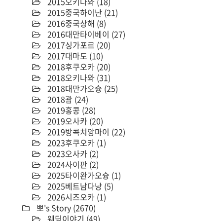
2015오키나와
(18)
2015중국하이난
(21)
2016중국상해
(8)
2016대만타이베이
(27)
2017싱가포르
(20)
2017대마도
(10)
2018후쿠오카
(20)
2018오키나와
(31)
2018대만가오슝
(25)
2018괌
(24)
2019홍콩
(28)
2019오사카
(20)
2019방콕치앙마이
(22)
2023후쿠오카
(1)
2023오사카
(2)
2024사이판
(2)
2025타이완가오슝
(1)
2025베트남다낭
(5)
2026시즈오카
(1)
뽀's Story
(2670)
웨딩이야기
(49)