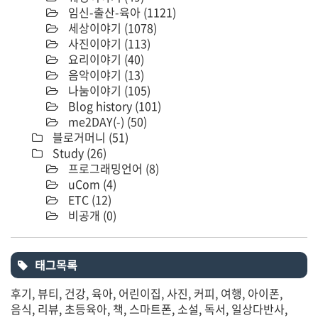
임신-출산-육아
(1121)
세상이야기
(1078)
사진이야기
(113)
요리이야기
(40)
음악이야기
(13)
나눔이야기
(105)
Blog history
(101)
me2DAY(-)
(50)
블로거머니
(51)
Study
(26)
프로그래밍언어
(8)
uCom
(4)
ETC
(12)
비공개
(0)
태그목록
후기
뷰티
건강
육아
어린이집
사진
커피
여행
아이폰
음식
리뷰
초등육아
책
스마트폰
소설
독서
일상다반사