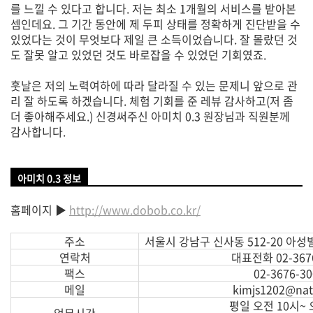
를 느낄 수 있다고 합니다. 저는 최소 1개월의 서비스를 받아본
셈인데요. 그 기간 동안에 제 두피 상태를 정확하게 진단받을 수
있었다는 것이 무엇보다 제일 큰 소득이었습니다. 잘 몰랐던 것
도 잘못 알고 있었던 것도 바로잡을 수 있었던 기회였죠.
훗날은 저의 노력여하에 따라 달라질 수 있는 문제니 앞으로 관
리 잘 하도록 하겠습니다. 체험 기회를 준 레뷰 감사하고(저 좀
더 좋아해주세요.) 신경써주신 아미치 0.3 원장님과 직원분께
감사합니다.
아미치 0.3 정보
홈페이지 ▶
http://www.dobob.co.kr/
주소
서울시 강남구 신사동 512-20 아성빌
연락처
대표전화 02-3676
팩스
02-3676-30
메일
kimjs1202@na
평일 오전 10시~ 