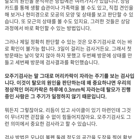
탈모의 원인을 분석하는 방법에는 여러가지가 있습니다. 상담
카드를 통해 생활 습관이나 가족력을 볼 수도 있고, 직접 견인을
해 보거나 현미경으로 모공의 모양 및 상태를 보고 판단할 수 있
습니다. 또 모근의 상태를 볼 수도 있지요. 그러한 것들은 상담
과정에서 바로 확인할 수 있는 방법입니다.
그러나 제일 정확히 판단할 수 있는 것은 모주기검사로 이는 바
로 확인이 불가능 합니다. 3일이 걸리는 검사거든요. 그래서 첫
방문때는 날이 맞지 않아 하지 못했고 두번째 방문에 상태를 만
들고 세번째 방문에 검사결과를 확인했습니다.
모주기검사는 말 그대로 머리카락이 자라는 주기를 보는 검사입
니다. 이것이 탈모의 원인을 판단하는데 왜 중요하냐면 우리의
정상적인 머리카락은 하루에 0.3mm씩 자라는데 탈모가 진행
중인 사람은 그 주기가 일정하지 않기 때문입니다.
뭐든지 그렇잖아요. 리듬이 있고 사이클이 있기 마련인데 그것
이 무너지면 걷잡을 수 없이 힘들어지잖아요. 모주기검사도 그
런 의미에서 중요한 검사라고 할 수 있습니다.
검사 방법은 모나미 볼펜 둘레 정도의 공간을 도장을 찍어 확보