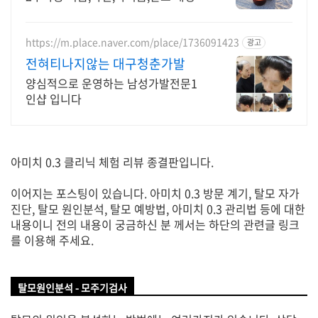
화. 헤드스파 마니아 3%의 선택
https://m.place.naver.com/place/1736091423
광고
전혀티나지않는 대구청춘가발
양심적으로 운영하는 남성가발전문1
인샵 입니다
아미치 0.3 클리닉 체험 리뷰 종결판입니다.
이어지는 포스팅이 있습니다. 아미치 0.3 방문 계기, 탈모 자가
진단, 탈모 원인분석, 탈모 예방법, 아미치 0.3 관리법 등에 대한
내용이니 전의 내용이 궁금하신 분 께서는 하단의 관련글 링크
를 이용해 주세요.
탈모원인분석 - 모주기검사