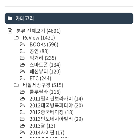
카테고리
분류 전체보기
(4691)
ReView
(1421)
BOOKs
(596)
공연
(88)
먹거리
(235)
스마트폰
(134)
패션뷰티
(120)
ETC
(244)
바깥세상구경
(515)
룰루랄라
(116)
2011필리핀보라카이
(14)
2012태국방콕파타야
(20)
2012중국베이징
(18)
2013인도네시아발리
(29)
2013괌
(13)
2014사이판
(17)