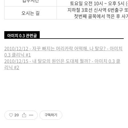
업무시간
토요일 오전 10시 ~ 오후 5시 
지하철 3호선 신사역 6번출구 또
오시는 길
첫번째 골목에서 꺽은 후 사
아미치 0.3 관련글
2010/12/12 - 자꾸 빠지는 머리카락 어떡해. 나 탈모? - 아미치
0.3 클리닉 #1
2010/12/15 - 내 탈모의 원인은 도대체 뭘까? - 아미치 0.3 클
리닉 #2
20
구독하기