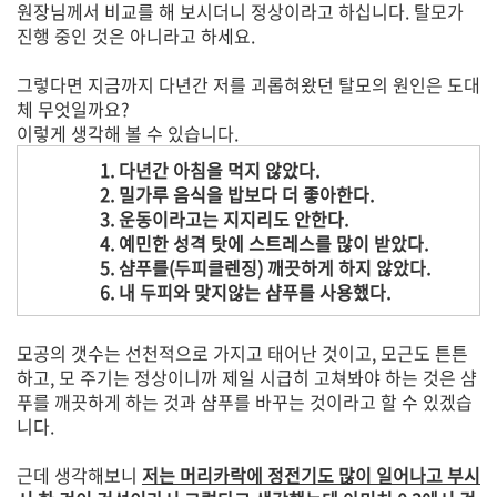
원장님께서 비교를 해 보시더니 정상이라고 하십니다. 탈모가
진행 중인 것은 아니라고 하세요.
그렇다면 지금까지 다년간 저를 괴롭혀왔던 탈모의 원인은 도대
체 무엇일까요?
이렇게 생각해 볼 수 있습니다.
1. 다년간 아침을 먹지 않았다.
2. 밀가루 음식을 밥보다 더 좋아한다.
3. 운동이라고는 지지리도 안한다.
4. 예민한 성격 탓에 스트레스를 많이 받았다.
5. 샴푸를(두피클렌징) 깨끗하게 하지 않았다.
6. 내 두피와 맞지않는 샴푸를 사용했다.
모공의 갯수는 선천적으로 가지고 태어난 것이고, 모근도 튼튼
하고, 모 주기는 정상이니까 제일 시급히 고쳐봐야 하는 것은 샴
푸를 깨끗하게 하는 것과 샴푸를 바꾸는 것이라고 할 수 있겠습
니다.
근데 생각해보니
저는 머리카락에 정전기도 많이 일어나고 부시