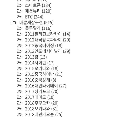
스마트폰
(134)
패션뷰티
(120)
ETC
(244)
바깥세상구경
(515)
룰루랄라
(116)
2011필리핀보라카이
(14)
2012태국방콕파타야
(20)
2012중국베이징
(18)
2013인도네시아발리
(29)
2013괌
(13)
2014사이판
(17)
2015오키나와
(18)
2015중국하이난
(21)
2016중국상해
(8)
2016대만타이베이
(27)
2017싱가포르
(20)
2017대마도
(10)
2018후쿠오카
(20)
2018오키나와
(31)
2018대만가오슝
(25)