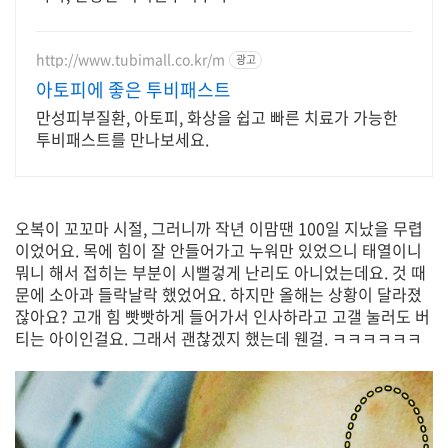
http://www.tubimall.co.kr/m
광고
아토피에 좋은 투비패스트
만성피부질환, 아토피, 화상을 쉽고 빠른 치료가 가능한
투비패스트를 만나보세요.
오복이 꼬꼬마 시절, 그러니까 작년 이맘땐 100일 지났을 무렵
이었어요. 목에 힘이 잘 안들어가고 누워만 있었으니 태열이니
뭐니 해서 접히는 부분이 시뻘겋게 난리도 아니었는데요. 것 때
문에 소아과 들락날락 했었어요. 하지만 올해는 상황이 달라졌
잖아요? 고개 힘 빳빳하게 들어가서 인사하라고 고갤 눌러도 버
티는 아이인걸요. 그래서 괜찮겠지 했는데 웬걸. ㅋㅋㅋㅋㅋㅋ