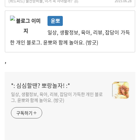
(위드피드) 출산준비물, 이거 꼭 사야할까?
2015.06.28
(0)
윤뽀
일상, 생활정보, 육아, 리뷰, 잡담이 가득
한 개인 블로그. 윤뽀와 함께 놀아요. (방긋)
,
*: 심심할땐? 뽀랑놀자! :*
일상, 생활정보, 육아, 리뷰, 잡담이 가득한 개인 블로
그. 윤뽀와 함께 놀아요. (방긋)
구독하기