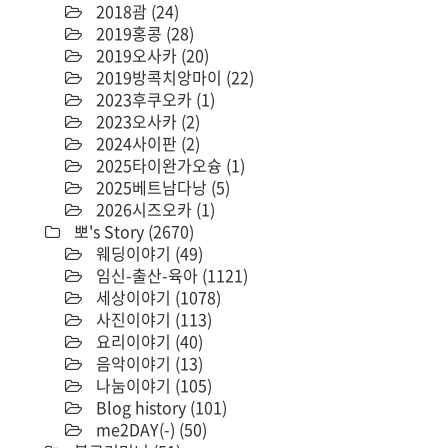
2018괌
(24)
2019홍콩
(28)
2019오사카
(20)
2019방콕치앙마이
(22)
2023후쿠오카
(1)
2023오사카
(2)
2024사이판
(2)
2025타이완가오슝
(1)
2025베트남다낭
(5)
2026시즈오카
(1)
뽀's Story
(2670)
웨딩이야기
(49)
임신-출산-육아
(1121)
세상이야기
(1078)
사진이야기
(113)
요리이야기
(40)
음악이야기
(13)
나눔이야기
(105)
Blog history
(101)
me2DAY(-)
(50)