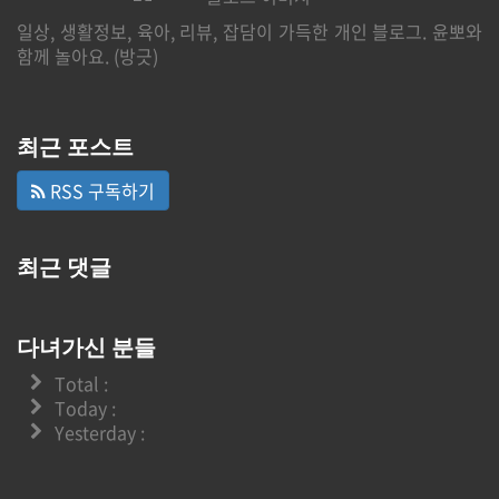
일상, 생활정보, 육아, 리뷰, 잡담이 가득한 개인 블로그. 윤뽀와
함께 놀아요. (방긋)
최근 포스트
RSS 구독하기
최근 댓글
다녀가신 분들
Total :
Today :
Yesterday :