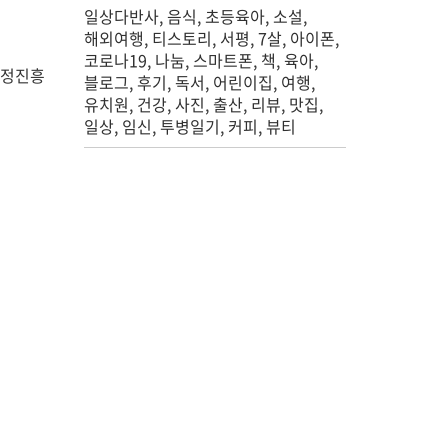
일상다반사
음식
초등육아
소설
해외여행
티스토리
서평
7살
아이폰
코로나19
나눔
스마트폰
책
육아
검정진흥
블로그
후기
독서
어린이집
여행
유치원
건강
사진
출산
리뷰
맛집
일상
임신
투병일기
커피
뷰티