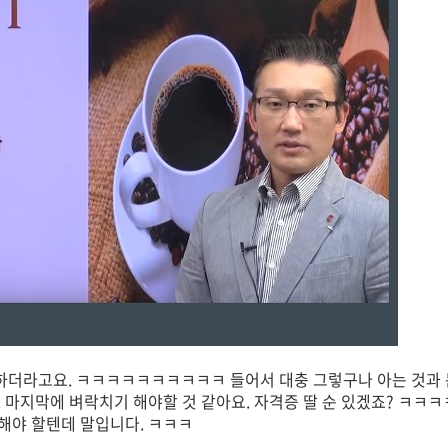
하더라고요. ㅋㅋㅋㅋㅋㅋㅋㅋㅋㅋ 들어서 대충 그렇구나 아는 것과
 마지막에 벼락치기 해야할 것 같아요. 자격증 딸 순 있겠죠? ㅋㅋ
해야 할텐데 말입니다. ㅋㅋㅋ