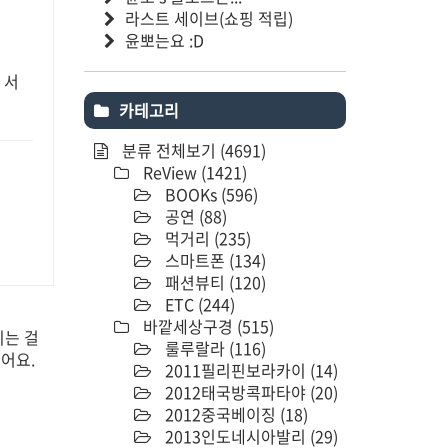
라스트 세이브(쇼핑 적립)
윤뽀는요 :D
 서
카테고리
분류 전체보기
(4691)
ReView
(1421)
BOOKs
(596)
공연
(88)
먹거리
(235)
스마트폰
(134)
패션뷰티
(120)
ETC
(244)
바깥세상구경
(515)
시는 걸
룰루랄라
(116)
어요.
2011필리핀보라카이
(14)
2012태국방콕파타야
(20)
2012중국베이징
(18)
2013인도네시아발리
(29)