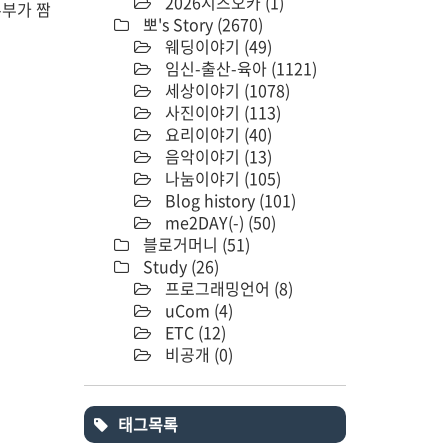
2026시즈오카
(1)
주부가 짬
뽀's Story
(2670)
웨딩이야기
(49)
임신-출산-육아
(1121)
세상이야기
(1078)
사진이야기
(113)
요리이야기
(40)
음악이야기
(13)
나눔이야기
(105)
Blog history
(101)
me2DAY(-)
(50)
블로거머니
(51)
Study
(26)
프로그래밍언어
(8)
uCom
(4)
ETC
(12)
비공개
(0)
태그목록