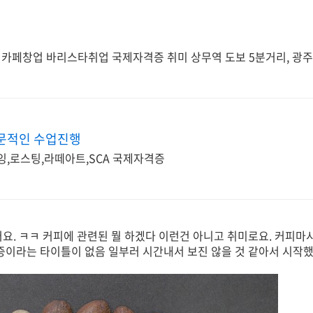
페창업 바리스타취업 국제자격증 취미 상무역 도보 5분거리, 광주
문적인 수업진행
,로스팅,라떼아트,SCA 국제자격증
. ㅋㅋ 커피에 관련된 뭘 하겠다 이런건 아니고 취미로요. 커피마
증이라는 타이틀이 없음 일부러 시간내서 보진 않을 것 같아서 시작했