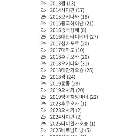
2013괌
(13)
2014사이판
(17)
2015오키나와
(18)
2015중국하이난
(21)
2016중국상해
(8)
2016대만타이베이
(27)
2017싱가포르
(20)
2017대마도
(10)
2018후쿠오카
(20)
2018오키나와
(31)
2018대만가오슝
(25)
2018괌
(24)
2019홍콩
(28)
2019오사카
(20)
2019방콕치앙마이
(22)
2023후쿠오카
(1)
2023오사카
(2)
2024사이판
(2)
2025타이완가오슝
(1)
2025베트남다낭
(5)