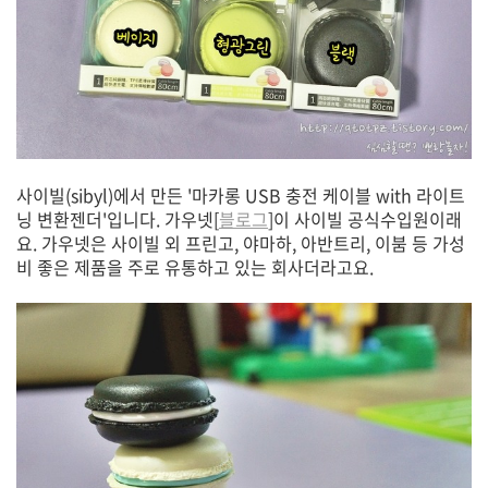
사이빌(sibyl)에서 만든 '마카롱 USB 충전 케이블 with 라이트
닝 변환젠더'입니다. 가우넷[
블로그
]이 사이빌 공식수입원이래
요. 가우넷은 사이빌 외 프린고, 야마하, 아반트리, 이붐 등 가성
비 좋은 제품을 주로 유통하고 있는 회사더라고요.