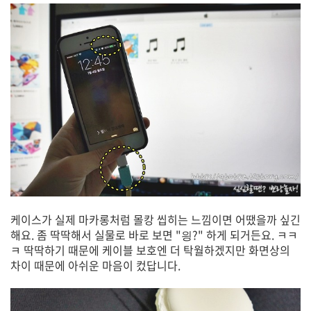
케이스가 실제 마카롱처럼 몰캉 씹히는 느낌이면 어땠을까 싶긴
해요. 좀 딱딱해서 실물로 바로 보면 "읭?" 하게 되거든요. ㅋㅋ
ㅋ 딱딱하기 때문에 케이블 보호엔 더 탁월하겠지만 화면상의
차이 때문에 아쉬운 마음이 컸답니다.