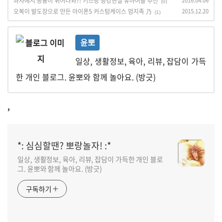
과자에서 공룡이 튀어나와?! 키즈랑 증강현실 유아어플 추천
2016.04.06
(0)
오복이 발도장으로 만든 아이폰5 커스텀케이스 엄지족 乃
2015.12.20
(1)
윤뽀
일상, 생활정보, 육아, 리뷰, 잡담이 가득
한 개인 블로그. 윤뽀와 함께 놀아요. (방긋)
,
*: 심심할땐? 뽀랑놀자! :*
일상, 생활정보, 육아, 리뷰, 잡담이 가득한 개인 블로
그. 윤뽀와 함께 놀아요. (방긋)
구독하기