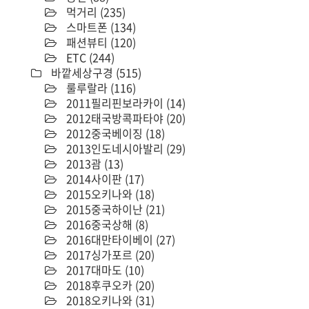
먹거리
(235)
스마트폰
(134)
패션뷰티
(120)
ETC
(244)
바깥세상구경
(515)
룰루랄라
(116)
2011필리핀보라카이
(14)
2012태국방콕파타야
(20)
2012중국베이징
(18)
2013인도네시아발리
(29)
2013괌
(13)
2014사이판
(17)
2015오키나와
(18)
2015중국하이난
(21)
2016중국상해
(8)
2016대만타이베이
(27)
2017싱가포르
(20)
2017대마도
(10)
2018후쿠오카
(20)
2018오키나와
(31)