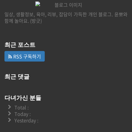
일상, 생활정보, 육아, 리뷰, 잡담이 가득한 개인 블로그. 윤뽀와
함께 놀아요. (방긋)
최근 포스트
RSS 구독하기
최근 댓글
다녀가신 분들
Total :
Today :
Yesterday :