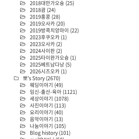
2018대만가오슝
(25)
2018괌
(24)
2019홍콩
(28)
2019오사카
(20)
2019방콕치앙마이
(22)
2023후쿠오카
(1)
2023오사카
(2)
2024사이판
(2)
2025타이완가오슝
(1)
2025베트남다낭
(5)
2026시즈오카
(1)
뽀's Story
(2670)
웨딩이야기
(49)
임신-출산-육아
(1121)
세상이야기
(1078)
사진이야기
(113)
요리이야기
(40)
음악이야기
(13)
나눔이야기
(105)
Blog history
(101)