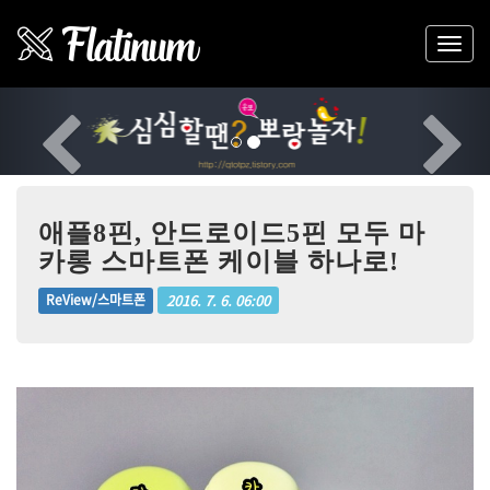
Previous
Nex
애플8핀, 안드로이드5핀 모두 마
카롱 스마트폰 케이블 하나로!
2016. 7. 6. 06:00
ReView/스마트폰