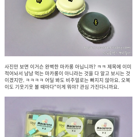
사진만 보면 이거슨 완벽한 마카롱 아닙니까? ㅋㅋ 제목에 이미
적어놔서 냠냠 먹는 마카롱이 아니라는 것을 다 알고 보시는 것
이겠지만. ㅋㅋㅋㅋ 어딜 봐도 비주얼로는 빠지지 않아요. 오복
이도 기웃기웃 볼 때마다"이게 뭐야? 관심 가진다니까요.