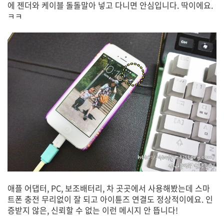
에 젠더와 케이블 돌돌말아 넣고 다니면 안심입니다. 딱이에요.
ㅋㅋ
애플 어댑터, PC, 보조배터리, 차 곳곳에서 사용해봤는데 스마
트폰 충전 무리없이 잘 되고 아이튠즈 연결도 정상적이에요. 인
증받지 않은, 신뢰할 수 없는 이런 메시지 안 뜹니다!