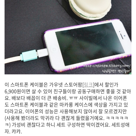
이 스마트폰 케이블은 가우넷 스토어팜[
링크
]에서 할인가
6,900원이면 살 수 있어 친구들이랑 공동구매하면 좋을 것 같아
요. 배보다 배꼽이 더 큰 배송비. ㅠㅠ 사이빌에서 나온 이어폰
도 스마트폰 케이블과 같은 마카롱 케이스에 색상을 가지고 있
더라고요. 이어폰의 성능은 사용해보지 않아서 잘 모르겠지만
(사용해 봤더라도 막귀라 다 괜찮게 들렸을거예요. ㅋㅋㅋㅋㅋ
ㅋ) 가성비 괜찮다고 하니 세트 구성하면 딱이겠어요. 세트성애
자. 캬캬.