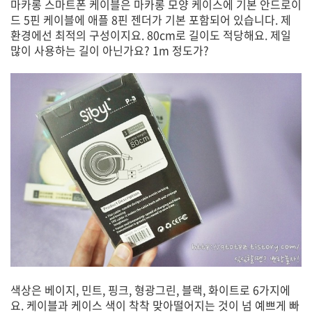
마카롱 스마트폰 케이블은 마카롱 모양 케이스에 기본 안드로이
드 5핀 케이블에 애플 8핀 젠더가 기본 포함되어 있습니다. 제
환경에선 최적의 구성이지요. 80cm로 길이도 적당해요. 제일
많이 사용하는 길이 아닌가요? 1m 정도가?
색상은 베이지, 민트, 핑크, 형광그린, 블랙, 화이트로 6가지에
요. 케이블과 케이스 색이 착착 맞아떨어지는 것이 넘 예쁘게 빠