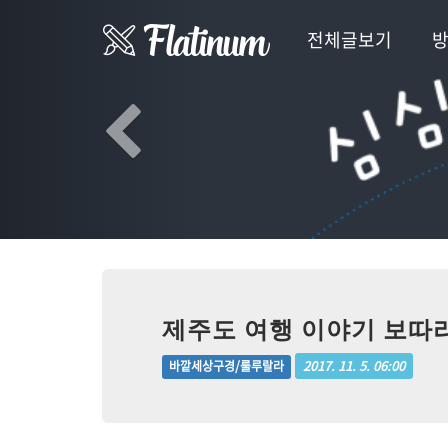
Previous
전체글보기
제주도 여행 이야기 보따리 
2017. 11. 5. 06:00
바깥세상구경/룰루랄라