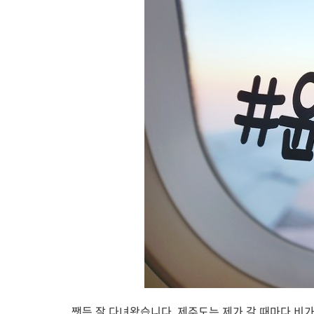
쨋든 잘 다녀왔습니다. 제주도는 제가 갈 때마다 비가