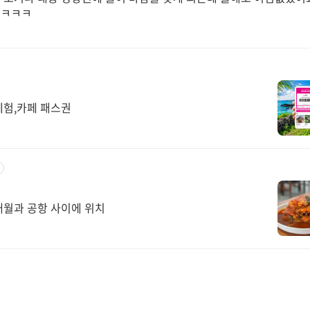
ㅋㅋㅋㅋ
체험,카페 패스권
 애월과 공항 사이에 위치