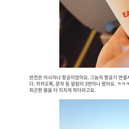
반전은 아시아나 항공이었어요. 그놈의 항공기 연결사
다. 카카오톡, 문자 등 알림이 3번이나 왔어요. ㅋ
피곤한 몸을 더 지치게 하더라고요.