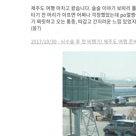
제주도 여행 마치고 왔습니다. 슬슬 이야기 보따리 
타기 전 머리가 아프면 어쩌나 걱정했었는데 po멀쩡
기 찌릿하고 오는 통증, 따갑고 간지러운 느낌 있었
(응?)
2017/10/30 - 뇌수술 후 첫 비행기! 제주도 여행 준비