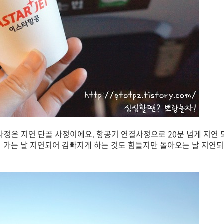
정은 지연 단골 사정이에요. 항공기 연결사정으로 20분 넘게 지연
ㅋㅋ 가는 날 지연되어 김빠지게 하는 것도 힘들지만 돌아오는 날 지연