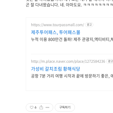
곤 잘 다녀왔습니다. 네. 아마도요. ㅋㅋㅋㅋㅋㅋㅋ
https://www.tourpassmall.com/
광고
제주투어패스, 투어패스몰
누적 이용 800만건 돌파! 제주 관광지,액티비티,
http://m.place.naver.com/place/1272584236
광고
가성비 갈치조림 황해식당
공항 7분 거리 여행 시작과 끝에 방문하기 좋은,
6
구독하기