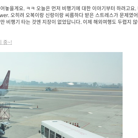
풀어놓을게요. ㅋㅋ 오늘은 먼저 비행기에 대한 이야기부터 하려고요.
wer. 오히려 오복이랑 신랑이랑 씨름하다 받은 스트레스가 문제였어
지만 비행기 타는 것엔 지장이 없었답니다. 이제 해외여행도 두렵지 않
 중~!