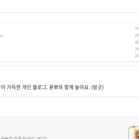
20
20
(0)
20
20
20
담이 가득한 개인 블로그. 윤뽀와 함께 놀아요. (방긋)
 윤뽀와 함께 놀아요. (방긋)