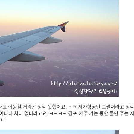
타고 이동할 거라곤 생각 못했어요. ㅋㅋ 저가항공만 그럴꺼라고 생
아나나 차이 없더라고요. ㅋㅋㅋㅋ 김포-제주 가는 동안 물만 주는 
ㅋㅋㅋ