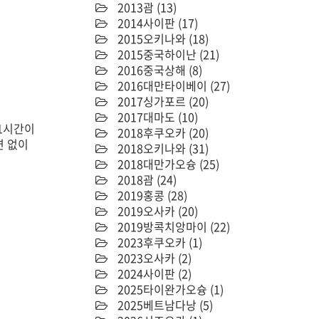
2013괌
(13)
2014사이판
(17)
2015오키나와
(18)
2015중국하이난
(21)
2016중국상해
(8)
2016대만타이베이
(27)
2017싱가포르
(20)
2017대마도
(10)
 1시간이
2018후쿠오카
(20)
연 없이
2018오키나와
(31)
2018대만가오슝
(25)
2018괌
(24)
2019홍콩
(28)
2019오사카
(20)
2019방콕치앙마이
(22)
2023후쿠오카
(1)
2023오사카
(2)
2024사이판
(2)
2025타이완가오슝
(1)
2025베트남다낭
(5)