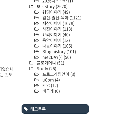
2026시즈오카
(1)
뽀's Story
(2670)
웨딩이야기
(49)
임신-출산-육아
(1121)
세상이야기
(1078)
사진이야기
(113)
요리이야기
(40)
음악이야기
(13)
나눔이야기
(105)
Blog history
(101)
me2DAY(-)
(50)
블로거머니
(51)
Study
(26)
 되었습니
프로그래밍언어
(8)
되는 것도
uCom
(4)
ETC
(12)
비공개
(0)
태그목록