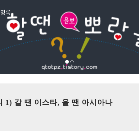
방명록
1) 갈 땐 이스타, 올 땐 아시아나