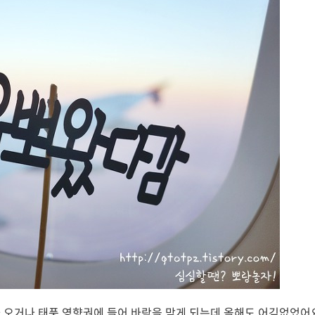
 오거나 태풍 영향권에 들어 바람을 맞게 되는데 올해도 어김없었어요