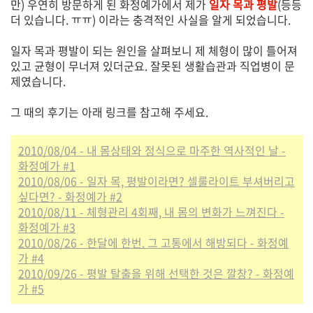
만) 우연히 방문하게 된 화정예가에서 제가
일자 목과 평발
(등등
더 있습니다. ㅠㅠ) 이라는 충격적인 사실을 알게 되었습니다.
일자 목과 평발이 되는 원인을 살펴보니 제 체형이 많이 틀어져
있고 균형이 무너져 있더군요. 잘못된 생활습관과 직업병이 문
제였습니다.
그 때의 후기는 아래 링크를 참고해 주세요.
2010/08/04 - 내 몸상태와 정식으로 마주한 역사적인 날 -
화정예가 #1
2010/08/06 - 일자 목, 평발이라면? 셀룰라이트 부셔버리고
싶다면? - 화정예가 #2
2010/08/11 - 체형관리 4회째, 내 몸의 변화가 느껴진다 -
화정예가 #3
2010/08/26 - 한달에 한번. 그 고통에서 해방되다 - 화정예
가 #4
2010/09/26 - 평발 탈출을 위해 선택한 것은 깔창? - 화정예
가 #5