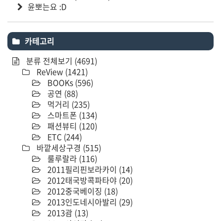
윤뽀는요 :D
카테고리
분류 전체보기
(4691)
ReView
(1421)
BOOKs
(596)
공연
(88)
먹거리
(235)
스마트폰
(134)
패션뷰티
(120)
ETC
(244)
바깥세상구경
(515)
룰루랄라
(116)
2011필리핀보라카이
(14)
2012태국방콕파타야
(20)
2012중국베이징
(18)
2013인도네시아발리
(29)
2013괌
(13)