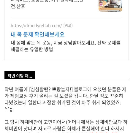
전.산후
https://drbodyrehab.com/
광고
내 목 문제 확인해보세요
내 몸에 맞는 목 운동, 지금 상담받아보세요. 진짜 문제를
해결하는 유일한 방법
작년 이맘 때...
작년 여름에 [심심할땐? 뽀랑놀자!] 블로그에 오셨던 분들은 제
가 체형교정 후기 올리는 걸 보셨을 겁니다. 한달 정도 꾸준히
다녔었는데 일한다고 잠깐 쉬게된 것이 아주 쉬게 되었었죠.
^^;;
그 당시 하체비만이 고민이어서(어머니께서는 상체비만보다 하
체비만이 낫다며 자고로 사람은 하체가 튼실해야 한다 하시지