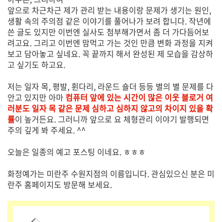
앞으로 차근차근 제가 관리 받는 내용이랑 문제가 생기는 원인,
생활 속의 주의점 같은 이야기를 풀어나가 보려 합니다. 작년에
쓴 글도 있지만 이번엔 실사도 첨부해가면서 좀 더 가다듬어보
려고요. 그리고 이번엔 맘먹고 가는 것인 만큼 변화 과정을 지켜
보고 담아놓고 싶네요. 꼭 끝까지 해서 완성된 제 모습을 감상하
고 싶기도 하고요.
저는 일자 목, 평발, 휜다리, 라운드 숄더 등등 별의 별 문제를 다
안고 있지만 아마
컴퓨터 앞에 있는 시간이 많은 이웃 블로거 여
러분도 일자 목 같은 문제 심하고 심하지 않고의 차이지 있을 확
률
이 높거든요. 그러니까 앞으로 요 체형관리 이야기 발행되면
주의 깊게 봐 주세요. ^^
오늘은 일종의 예고 포스팅 이네요. ㅎㅎㅎ
화정예가는 미란주 수원지점의 이름입니다. 관심있으신 분은 미
란주 홈페이지도 방문해 보세요.