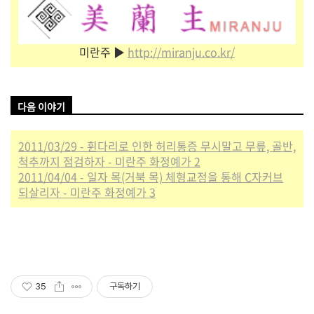
미란주 ▶
http://miranju.co.kr/
다음 이야기
2011/03/29 - 휜다리로 인한 허리통증 무시말고 무릎, 골반,
척추까지 점검하자 - 미란주 화정예가 2
2011/04/04 - 일자 목(거북 목) 체형교정을 통해 C자커브
되살리자 - 미란주 화정예가 3
35
구독하기