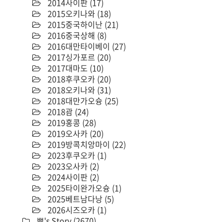
2014사이판
(17)
2015오키나와
(18)
2015중국하이난
(21)
2016중국상해
(8)
2016대만타이베이
(27)
2017싱가포르
(20)
2017대마도
(10)
2018후쿠오카
(20)
2018오키나와
(31)
2018대만가오슝
(25)
2018괌
(24)
2019홍콩
(28)
2019오사카
(20)
2019방콕치앙마이
(22)
2023후쿠오카
(1)
2023오사카
(2)
2024사이판
(2)
2025타이완가오슝
(1)
2025베트남다낭
(5)
2026시즈오카
(1)
뽀's Story
(2670)