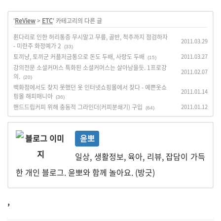
'
ReView
>
ETC
' 카테고리의 다른 글
휜다리로 인한 허리통증 무시말고 무릎, 골반, 척추까지 점검하자
2011.03.29
- 미란주 화정예가 2
(33)
토끼냥, 토끼군 커플저금통으로 돈도 두배, 사랑도 두배
2011.03.27
(15)
강의전문 소셜커머스 특화된 소셜커머스는 살아남을듯. 1프로강
2011.02.07
의.
(20)
백화점에서도 찾지 못했던 옷 인터넷쇼핑몰에서 찾다 - 예쁜옷쇼
2011.01.14
핑몰 해피매니아
(36)
핸드드립커피 위해 충동적 그라인더(커피분쇄기) 구입
2011.01.12
(64)
윤뽀
일상, 생활정보, 육아, 리뷰, 잡담이 가득
한 개인 블로그. 윤뽀와 함께 놀아요. (방긋)
,