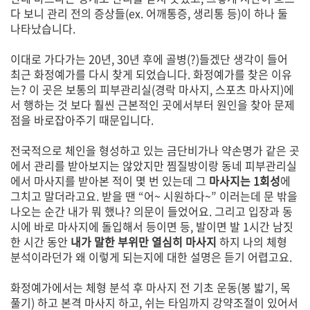
다 보니 관리 전의 증상들(ex. 어깨통증, 생리통 등)이 하나 둘
나타났습니다.
이대로 가다가는 20년, 30년 후에 골병(?)들겠단 생각이 들어
최근 화정예가를 다시 찾게 되었습니다. 화정예가를 찾은 이유
는? 이 곳은 보통의 피부관리실(경락 마사지, 스포츠 마사지)에
서 행하는 것 보다 훨씬 근본적인 곳에서부터 원인을 찾아 문제
점을 바로잡아주기 때문입니다.
전국적으로 체인을 형성하고 있는 금단비가나 약손명가 같은 곳
에서 관리를 받아보지는 않았지만 찜질방이랑 동네 피부관리실
에서 마사지를 받아본 적이 몇 번 있는데 그
마사지는 1회성
에
그치고 말더라고요. 받을 땐 “어~ 시원하다~” 이러는데 문 밖을
나오는 순간 내가 뭐 했나? 의문이 들었어요. 그리고 입장과 동
시에 바로 마사지에 돌입해서 등이면 등, 발이면 발 1시간 남짓
한 시간 동안
내가 말한 부위만 열심히 마사지
하지 나의 체형
분석이라던가 왜 이렇게 되는지에 대한 설명은 듣기 어렵고요.
화정예가에서는 체형 분석 후 마사지 전 기초 운동(봉 밟기, 목
풀기) 하고 본격 마사지 하고, 쉬는 타임까지 강약조절이 있어서