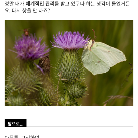
정말 내가
체계적인 관리
를 받고 있구나 하는 생각이 들었거든
요. 다시 찾을 만 하죠?
앞으로...
아무튼, 그리하여