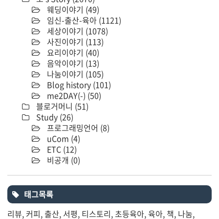
웨딩이야기
(49)
임신-출산-육아
(1121)
세상이야기
(1078)
사진이야기
(113)
요리이야기
(40)
음악이야기
(13)
나눔이야기
(105)
Blog history
(101)
me2DAY(-)
(50)
블로거머니
(51)
Study
(26)
프로그래밍언어
(8)
uCom
(4)
ETC
(12)
비공개
(0)
태그목록
리뷰
커피
출산
서평
티스토리
초등육아
육아
책
나눔