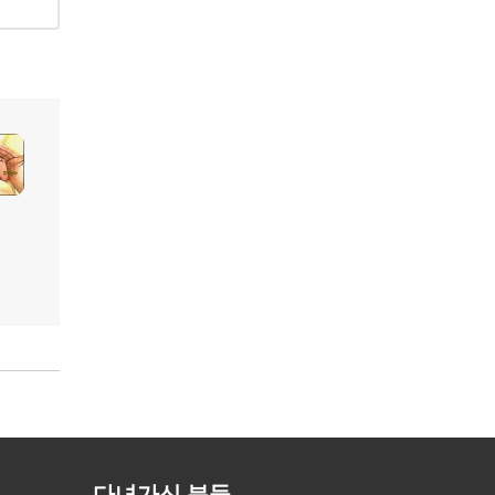
다녀가신 분들