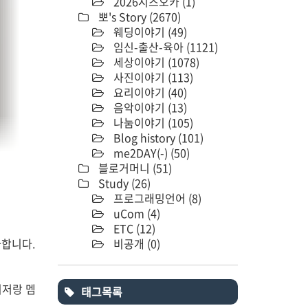
2026시즈오카
(1)
뽀's Story
(2670)
웨딩이야기
(49)
임신-출산-육아
(1121)
세상이야기
(1078)
사진이야기
(113)
요리이야기
(40)
음악이야기
(13)
나눔이야기
(105)
Blog history
(101)
me2DAY(-)
(50)
블로거머니
(51)
Study
(26)
프로그래밍언어
(8)
uCom
(4)
ETC
(12)
비공개
(0)
사합니다.
니저랑 멤
태그목록