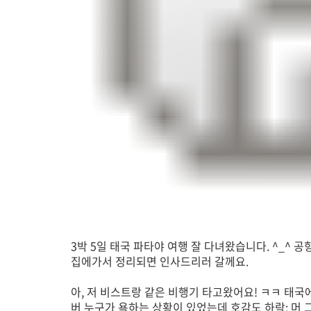
3박 5일 태국 파타야 여행 잘 다녀왔습니다. ^_^
집에가서 정리되면 인사드리러 갈께요.
아, 저 비스트랑 같은 비행기 타고왔어요! ㅋㅋ 태국
버 누구가 욕하는 상황이 있었는데 호감도 하락; 머 