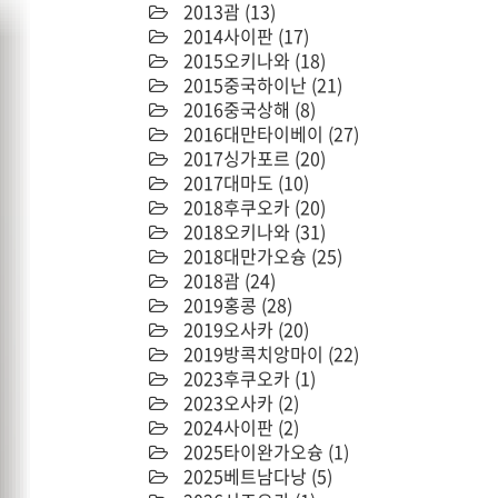
2013괌
(13)
2014사이판
(17)
2015오키나와
(18)
2015중국하이난
(21)
2016중국상해
(8)
2016대만타이베이
(27)
2017싱가포르
(20)
2017대마도
(10)
2018후쿠오카
(20)
2018오키나와
(31)
2018대만가오슝
(25)
2018괌
(24)
2019홍콩
(28)
2019오사카
(20)
2019방콕치앙마이
(22)
2023후쿠오카
(1)
2023오사카
(2)
2024사이판
(2)
2025타이완가오슝
(1)
2025베트남다낭
(5)