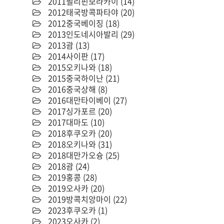
2011필리핀보라카이
(14)
2012태국방콕파타야
(20)
2012중국베이징
(18)
2013인도네시아발리
(29)
2013괌
(13)
2014사이판
(17)
2015오키나와
(18)
2015중국하이난
(21)
2016중국상해
(8)
2016대만타이베이
(27)
2017싱가포르
(20)
2017대마도
(10)
2018후쿠오카
(20)
2018오키나와
(31)
2018대만가오슝
(25)
2018괌
(24)
2019홍콩
(28)
2019오사카
(20)
2019방콕치앙마이
(22)
2023후쿠오카
(1)
2023오사카
(2)