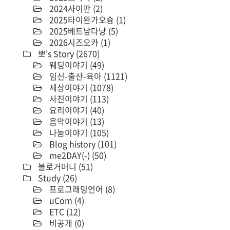
2024사이판
(2)
2025타이완가오슝
(1)
2025베트남다낭
(5)
2026시즈오카
(1)
뽀's Story
(2670)
웨딩이야기
(49)
임신-출산-육아
(1121)
세상이야기
(1078)
사진이야기
(113)
요리이야기
(40)
음악이야기
(13)
나눔이야기
(105)
Blog history
(101)
me2DAY(-)
(50)
블로거머니
(51)
Study
(26)
프로그래밍언어
(8)
uCom
(4)
ETC
(12)
비공개
(0)