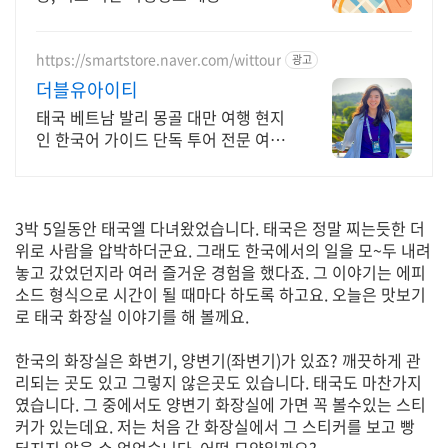
https://smartstore.naver.com/wittour
광고
더블유아이티
태국 베트남 발리 몽골 대만 여행 현지
인 한국어 가이드 단독 투어 전문 여행
사
3박 5일동안 태국엘 다녀왔었습니다. 태국은 정말 찌는듯한 더
위로 사람을 압박하더군요. 그래도 한국에서의 일을 모~두 내려
놓고 갔었던지라 여러 즐거운 경험을 했다죠. 그 이야기는 에피
소드 형식으로 시간이 될 때마다 하도록 하고요. 오늘은 맛보기
로 태국 화장실 이야기를 해 볼께요.
한국의 화장실은 화변기, 양변기(좌변기)가 있죠? 깨끗하게 관
리되는 곳도 있고 그렇지 않은곳도 있습니다. 태국도 마찬가지
였습니다. 그 중에서도 양변기 화장실에 가면 꼭 볼수있는 스티
커가 있는데요. 저는 처음 간 화장실에서 그 스티커를 보고 빵
터지지 않을 수 없었습니다. 어떤 모양일까요?