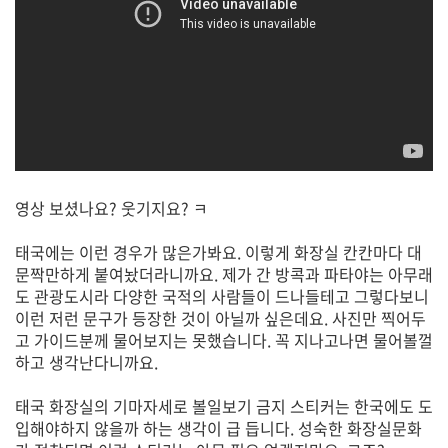
영상 보셨나요? 웃기지요? ㅋ
태국에는 이런 경우가 많은가봐요. 이렇게 화장실 칸칸마다 대
문짝만하게 붙여놨더라니까요. 제가 간 방콕과 파타야는 아무래
도 관광도시라 다양한 국적의 사람들이 드나들테고 그렇다보니
이런 저런 문구가 등장한 것이 아닐까 싶은데요. 사진만 찍어두
고 가이드분께 물어보지는 못했습니다. 꼭 지나고나면 물어볼껄
하고 생각난다니까요.
태국 화장실의 기마자세로 볼일보기 금지 스티커는 한국에도 도
입해야하지 않을까 하는 생각이 급 듭니다. 성숙한 화장실문화