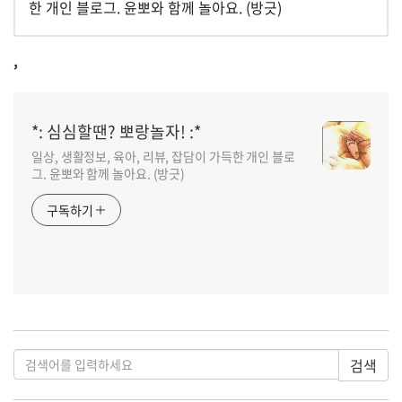
한 개인 블로그. 윤뽀와 함께 놀아요. (방긋)
,
*: 심심할땐? 뽀랑놀자! :*
일상, 생활정보, 육아, 리뷰, 잡담이 가득한 개인 블로
그. 윤뽀와 함께 놀아요. (방긋)
구독하기
검색