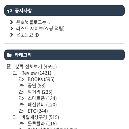
공지사항
윤뽀's 블로그는...
라스트 세이브(쇼핑 적립)
윤뽀는요 :D
카테고리
분류 전체보기
(4691)
ReView
(1421)
BOOKs
(596)
공연
(88)
먹거리
(235)
스마트폰
(134)
패션뷰티
(120)
ETC
(244)
바깥세상구경
(515)
룰루랄라
(116)