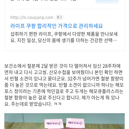
청가능 임산부부터 육아맘까지 누구나
신청가능
http://m.coupang.com
광고
라이프 쿠팡 합리적인 가격으로 관리하세요
섭취하기 편한 라이프, 쿠팡에서 다양한 제품을 만나보세
요. 지친 일상, 당신의 몸에 생기를 더하는 건강한 선택을
쿠팡에서.
보건소에서 철분제 2달 받은 것이 다 떨어져서 임신 28주차에
연차 내고 다시 고고씽. 산모수첩을 보여줬더니 본인 확인 하면
서 빈혈 소견이 있냐고 묻더군요. 32주가 넘어가면 철분 함량이
좀 더 높은 것으로 먹는데요. 빈혈 소견이 없으니까 하나는 헤모
포스 정이라는 기존에 먹던걸로 주고 두개는 헤모큐플러스라는
철분 함량이 높은 걸로 주신다고 합니다. 제가 아는게 뭐 있나
요. 주는데로 받았습니다. ㅋㅋ