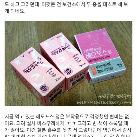
도 하고 그러던데. 어쨋든 전 보건소에서 두 종을 테스트 해 보
게 되네요.
지금 먹고 있는 헤모포스 정은 부작용으로 걱정했던 변비는 없
어요. 되려 설사 비스무레하게. ㅠㅠ 그리고 변 색이 초록일 때
가 많아요. 이건 철분 흡수를 못 해서 그렇다던데 병원에서 검사
할 때 빈혈 수치 괜찮다 했으니 문제 없겠죠? -_-; 한 달 후 헤모