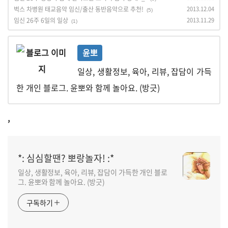
벅스 차병원 태교음악 임신/출산 동반음악으로 추천!
2013.12.04
(5)
임신 26주 6일의 일상
2013.11.29
(1)
윤뽀
일상, 생활정보, 육아, 리뷰, 잡담이 가득
한 개인 블로그. 윤뽀와 함께 놀아요. (방긋)
,
*: 심심할땐? 뽀랑놀자! :*
일상, 생활정보, 육아, 리뷰, 잡담이 가득한 개인 블로
그. 윤뽀와 함께 놀아요. (방긋)
구독하기