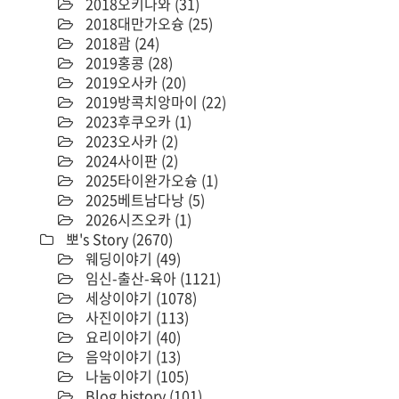
2018오키나와
(31)
2018대만가오슝
(25)
2018괌
(24)
2019홍콩
(28)
2019오사카
(20)
2019방콕치앙마이
(22)
2023후쿠오카
(1)
2023오사카
(2)
2024사이판
(2)
2025타이완가오슝
(1)
2025베트남다낭
(5)
2026시즈오카
(1)
뽀's Story
(2670)
웨딩이야기
(49)
임신-출산-육아
(1121)
세상이야기
(1078)
사진이야기
(113)
요리이야기
(40)
음악이야기
(13)
나눔이야기
(105)
Blog history
(101)