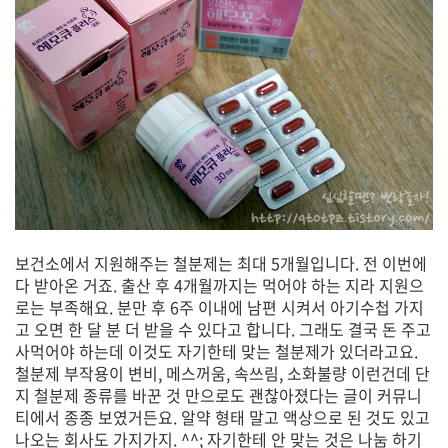
보건소에서 지원해주는 철분제는 최대 5개월입니다. 전 이번에
다 받아온 거죠. 출산 후 4개월까지는 먹어야 하는 지라 지원으
로는 부족해요. 분만 후 6주 이내에 남편 시켜서 아기수첩 가지
고 오면 한 달 분 더 받을 수 있다고 합니다. 그래도 결국 돈 주고
사먹어야 하는데 이것도 자기한테 맞는 철분제가 있더라고요.
철분제 부작용이 변비, 메스꺼움, 속쓰림, 소화불량 이런건데 단
지 철분제 종류를 바꾼 것 만으로도 괜찮아졌다는 글이 커뮤니
티에서 종종 보였거든요. 알약 형태 말고 액상으로 된 것도 있고
나오는 회사도 가지가지. ^^; 자기한테 안 맞는 것은 나눔 하기