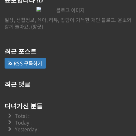
윤뽀입니다 :D
일상, 생활정보, 육아, 리뷰, 잡담이 가득한 개인 블로그. 윤뽀와
함께 놀아요. (방긋)
최근 포스트
RSS 구독하기
최근 댓글
다녀가신 분들
Total :
Today :
Yesterday :