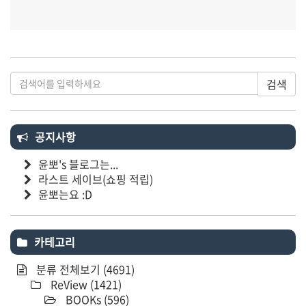
검색
공지사항
윤뽀's 블로그는...
라스트 세이브(쇼핑 적립)
윤뽀는요 :D
카테고리
분류 전체보기
(4691)
ReView
(1421)
BOOKs
(596)