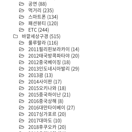
공연
(88)
먹거리
(235)
스마트폰
(134)
패션뷰티
(120)
ETC
(244)
바깥세상구경
(515)
룰루랄라
(116)
2011필리핀보라카이
(14)
2012태국방콕파타야
(20)
2012중국베이징
(18)
2013인도네시아발리
(29)
2013괌
(13)
2014사이판
(17)
2015오키나와
(18)
2015중국하이난
(21)
2016중국상해
(8)
2016대만타이베이
(27)
2017싱가포르
(20)
2017대마도
(10)
2018후쿠오카
(20)