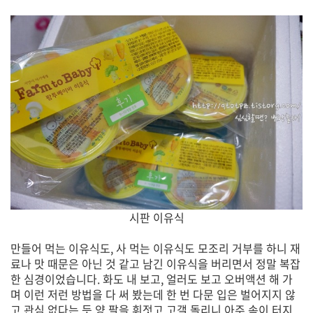
시판 이유식
만들어 먹는 이유식도, 사 먹는 이유식도 모조리 거부를 하니 재
료나 맛 때문은 아닌 것 같고 남긴 이유식을 버리면서 정말 복잡
한 심경이었습니다. 화도 내 보고, 얼러도 보고 오버액션 해 가
며 이런 저런 방법을 다 써 봤는데 한 번 다문 입은 벌어지지 않
고 관심 없다는 듯 양 팔을 휘젓고 고갤 돌리니 아주 속이 터지