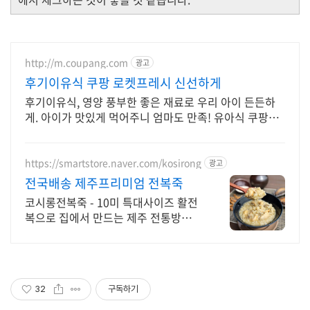
http://m.coupang.com
광고
후기이유식 쿠팡 로켓프레시 신선하게
후기이유식, 영양 풍부한 좋은 재료로 우리 아이 든든하
게. 아이가 맛있게 먹어주니 엄마도 만족! 유아식 쿠팡에
서 찾아보세요.
https://smartstore.naver.com/kosirong
광고
전국배송 제주프리미엄 전복죽
코시롱전복죽 - 10미 특대사이즈 활전
복으로 집에서 만드는 제주 전통방식
전복죽
32
구독하기