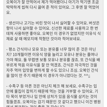
오복이가 잘 안먹어서 제가 먹어봤더니 아기가 먹기엔 조금
딱딱하게 씹혀 다시 끓여 준 적이 있어요. 그 후엔 잘 먹었어
요.
- 생선이나 고기는 비린 맛이 나서 싫어할 수 있어요. 버섯은
향이 나서 싫어할 수 있어요. 신선한 재료를 사용하고 한 번
데쳐 사용하면 좋아요. 오복인 이 경우가 없었지만 이유식 식
재료 살 때 메모지에 적혔던 것이라 적어보네요.
- 평소 간식이나 모유 또는 분유를 너무 많이 준 것은 아닌
지? 10개월이면 이유식 양을 늘리고 모유나 분유는 줄여나
가야 해요. 돌 무렵엔 보통 모유나 분유를 끊죠. 또 간식을 배
부르게 먹음 이유식을 잘 안 먹겠죠. 간식은 자극적인 것을
자주 먹어 입맛을 변하게 할 수도 있으니 조심. 오복인 간식
을 많이 안 주기 때문에 이 경우가 아니었다는 것. ^^;;
- 수족구 등 아픈 것은 아닌지 체크 해 보세요. 수족구는 입
안에 물집이 잡히기 때문에 먹는 것을 거부할 수 있어요. 기
타 목이 부었거나 입 안에 상처가 있음 음식물 삼키는 것이
힘들겠죠. 오복이는 감기 때문인 것 같다고 했으니 이건 병원
에서 체크하는 것이 좋을 것 같습니다.