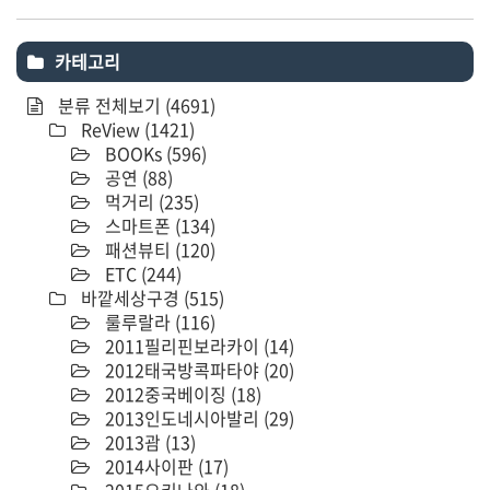
카테고리
분류 전체보기
(4691)
ReView
(1421)
BOOKs
(596)
공연
(88)
먹거리
(235)
스마트폰
(134)
패션뷰티
(120)
ETC
(244)
바깥세상구경
(515)
룰루랄라
(116)
2011필리핀보라카이
(14)
2012태국방콕파타야
(20)
2012중국베이징
(18)
2013인도네시아발리
(29)
2013괌
(13)
2014사이판
(17)