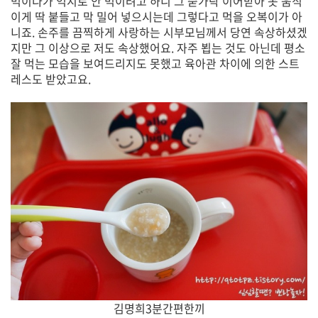
먹이다가 억지로 안 먹이려고 하니 그 숟가락 이어받아 못 움직
이게 딱 붙들고 막 밀어 넣으시는데 그렇다고 먹을 오복이가 아
니죠. 손주를 끔찍하게 사랑하는 시부모님께서 당연 속상하셨겠
지만 그 이상으로 저도 속상했어요. 자주 뵙는 것도 아닌데 평소
잘 먹는 모습을 보여드리지도 못했고 육아관 차이에 의한 스트
레스도 받았고요.
김명희3분간편한끼