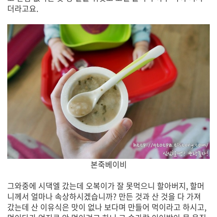
더라고요.
본죽베이비
그와중에 시댁엘 갔는데 오복이가 잘 못먹으니 할아버지, 할머
니께서 얼마나 속상하시겠습니까? 만든 것과 산 것을 다 가져
갔는데 산 이유식은 맛이 없나 보다며 만들어 먹이라고 하시고,