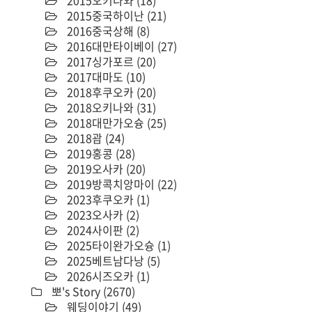
2015오키나와
(18)
2015중국하이난
(21)
2016중국상해
(8)
2016대만타이베이
(27)
2017싱가포르
(20)
2017대마도
(10)
2018후쿠오카
(20)
2018오키나와
(31)
2018대만가오슝
(25)
2018괌
(24)
2019홍콩
(28)
2019오사카
(20)
2019방콕치앙마이
(22)
2023후쿠오카
(1)
2023오사카
(2)
2024사이판
(2)
2025타이완가오슝
(1)
2025베트남다낭
(5)
2026시즈오카
(1)
뽀's Story
(2670)
웨딩이야기
(49)