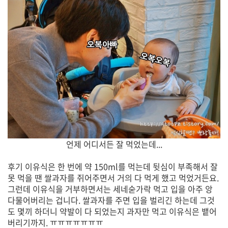
언제 어디서든 잘 먹었는데...
후기 이유식은 한 번에 약 150ml를 먹는데 뒷심이 부족해서 잘
못 먹을 땐 쌀과자를 쥐어주면서 거의 다 먹게 했고 먹었거든요.
그런데 이유식을 거부하면서는 세네숟가락 먹고 입을 아주 앙
다물어버리는 겁니다. 쌀과자를 주면 입을 벌리긴 하는데 그것
도 몇끼 하더니 약발이 다 되었는지 과자만 먹고 이유식은 뱉어
버리기까지. ㅠㅠㅠㅠㅠㅠㅠ