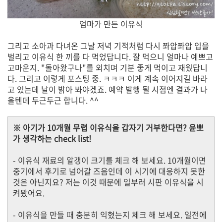
엄마가 만든 이유식
그리고 소아과 다녀온 그날 저녁 기적처럼 다시 쫘압쫘압 입을
벌리고 이유식 한 끼를 다 먹었답니다. 잘 먹으니 얼마나 예쁘고
고마운지. "돌아왔구나"를 외치며 기분 좋게 먹이고 재웠답니
다. 그리고 이렇게 포스팅 중. ㅋㅋㅋ 이게 계속 이어지길 바라
고 있는데 날이 밝아 봐야겠죠. 예약 발행 될 시점엔 결과가 나
올텐데 두근두근 합니다. ^^
※ 아기가 10개월 무렵 이유식을 갑자기 거부한다면? 윤뽀
가 생각하는 check list!
- 이유식 재료의 알갱이 크기를 체크 해 보세요. 10개월이면
중기에서 후기로 넘어갈 즈음인데 이 시기에 대응하지 못한
것은 아닌지요? 저는 이것 때문에 일부러 시판 이유식을 시
켜봤어요.
- 이유식을 만들 때 충분히 익혔는지 체크 해 보세요. 일전에