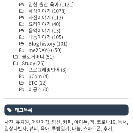
임신-출산-육아
(1121)
세상이야기
(1078)
사진이야기
(113)
요리이야기
(40)
음악이야기
(13)
나눔이야기
(105)
Blog history
(101)
me2DAY(-)
(50)
블로거머니
(51)
Study
(26)
프로그래밍언어
(8)
uCom
(4)
ETC
(12)
비공개
(0)
태그목록
사진
유치원
어린이집
임신
커피
아이폰
책
코로나19
독서
일상다반사
뷰티
육아
투병일기
나눔
스마트폰
후기