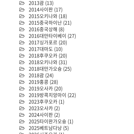
2013괌
(13)
2014사이판
(17)
2015오키나와
(18)
2015중국하이난
(21)
2016중국상해
(8)
2016대만타이베이
(27)
2017싱가포르
(20)
2017대마도
(10)
2018후쿠오카
(20)
2018오키나와
(31)
2018대만가오슝
(25)
2018괌
(24)
2019홍콩
(28)
2019오사카
(20)
2019방콕치앙마이
(22)
2023후쿠오카
(1)
2023오사카
(2)
2024사이판
(2)
2025타이완가오슝
(1)
2025베트남다낭
(5)