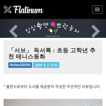
Previous
Nex
「서브」 독서록 : 초등 고학년 추
천 테니스동화
2025. 6. 2. 17:11
ReView/BOOKs
* 출판사로부터 도서를 제공받아 작성한 주관적인 리뷰입니다.