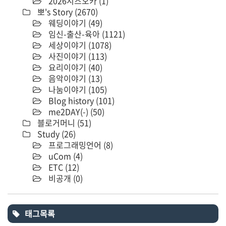
2026시즈오카
(1)
뽀's Story
(2670)
웨딩이야기
(49)
임신-출산-육아
(1121)
세상이야기
(1078)
사진이야기
(113)
요리이야기
(40)
음악이야기
(13)
나눔이야기
(105)
Blog history
(101)
me2DAY(-)
(50)
블로거머니
(51)
Study
(26)
프로그래밍언어
(8)
uCom
(4)
ETC
(12)
비공개
(0)
태그목록