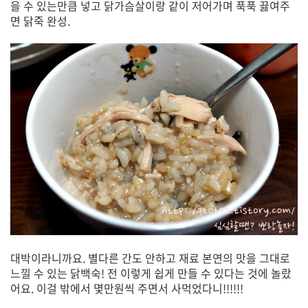
을 수 있는만큼 넣고 닭가슴살이랑 같이 저어가며 푹푹 끓여주
면 닭죽 완성.
대박이라니까요. 별다른 간도 안하고 재료 본연의 맛을 그대로
느낄 수 있는 닭백숙! 전 이렇게 쉽게 만들 수 있다는 것에 놀랐
어요. 이걸 밖에서 몇만원씩 주면서 사먹었다니!!!!!!