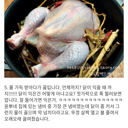
5. 물 가득 받아다가 끓입니다. 언제까지? 닭이 익을 때 까
지!!!!!! 닭이 익은건 어떻게 아냐고요? 젓가락으로 푹 찔러보면
압니다. 잘 들어가면 익은거. ㅋㅋㅋㅋㅋㅋㅋㅋㅋㅋㅋㅋㅋㅋㅋ
윤뽀네 집에 있는 냄비 중 가장 큰 냄비였는데 닭이 좀 커서 그
런지 물이 끓으며 막 넘치더라고요. 뚜껑 살짝 열고 불 줄여서
오래오래 끓여줬습니다.