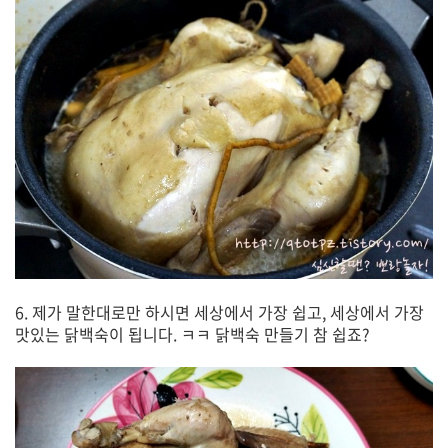
6. 제가 말한대로만 하시면 세상에서 가장 쉽고, 세상에서 가장
맛있는 닭백숙이 됩니다. ㅋㅋ 닭백숙 만들기 참 쉽죠?