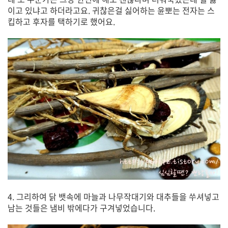
이고 있냐고 하더라고요. 귀찮은걸 싫어하는 윤뽀는 전자는 스
킵하고 후자를 택하기로 했어요.
4. 그리하여 닭 뱃속에 마늘과 나무작대기와 대추들을 쑤셔넣고
남는 것들은 냄비 밖에다가 구겨넣었습니다.