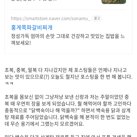
https://smartstore.naver.com/sonamu_
광고
홍게쪽파갈비찌개
정성가득 엄마의 손맛 그대로 건강하고 맛있는 집밥을 느
껴보세요!
초복, 중복, 말복 다 지나갔지만 제 포스팅들은 언제나 지나고
보는 맛이 있으므로(?) 오늘도 철지난 포스팅을 한 번 해 봅니다.
ㅋㅋ
초복을 몸보신 없이 그냥저냥 보낸 신랑과 저는 주말이었던 중
복 때 우연히 장을 보게 되었습니다. 뭘 해먹어야 할까 고민하다
충동적으로 "닭백숙이나 해 먹을까?" 하면서 백숙용 닭과 삼계
탕 재료를 주어담았습니다. 닭백숙을 해 본적이 한 번도 없었는
데 무슨 용기에서 그랬는지 모르겠어요.
일단 백숙용 닭과 삼계탕 재료를 들고 집에 와서 포풍 검색을 했