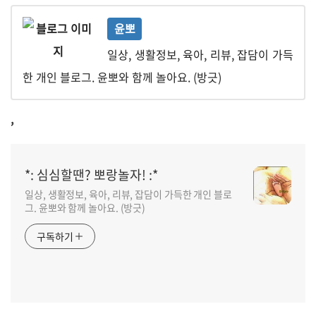
윤뽀
일상, 생활정보, 육아, 리뷰, 잡담이 가득
한 개인 블로그. 윤뽀와 함께 놀아요. (방긋)
,
*: 심심할땐? 뽀랑놀자! :*
일상, 생활정보, 육아, 리뷰, 잡담이 가득한 개인 블로
그. 윤뽀와 함께 놀아요. (방긋)
구독하기