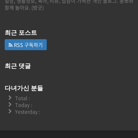
일상, 생활정보, 육아, 리뷰, 잡담이 가득한 개인 블로그. 윤뽀와
함께 놀아요. (방긋)
최근 포스트
RSS 구독하기
최근 댓글
다녀가신 분들
Total :
Today :
Yesterday :