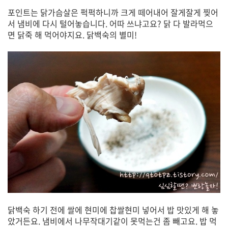
포인트는 닭가슴살은 퍽퍽하니까 크게 떼어내어 잘게잘게 찢어
서 냄비에 다시 털어놓습니다. 어따 쓰냐고요? 닭 다 발라먹으
면 닭죽 해 먹어야지요. 닭백숙의 별미!
닭백숙 하기 전에 쌀에 현미에 찹쌀현미 넣어서 밥 맛있게 해 놓
았거든요. 냄비에서 나무작대기같이 못먹는건 좀 빼고요. 밥 먹