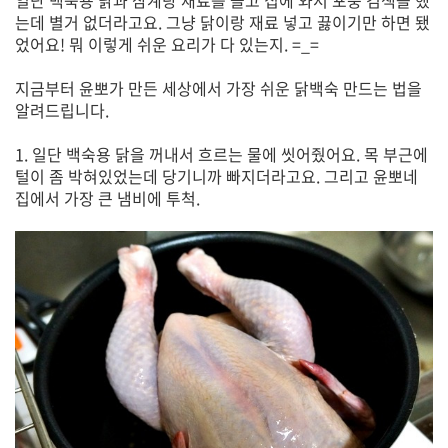
는데 별거 없더라고요. 그냥 닭이랑 재료 넣고 끓이기만 하면 됐
었어요! 뭐 이렇게 쉬운 요리가 다 있는지. =_=
지금부터 윤뽀가 만든 세상에서 가장 쉬운 닭백숙 만드는 법을
알려드립니다.
1. 일단 백숙용 닭을 꺼내서 흐르는 물에 씻어줬어요. 목 부근에
털이 좀 박혀있었는데 당기니까 빠지더라고요. 그리고 윤뽀네
집에서 가장 큰 냄비에 투척.