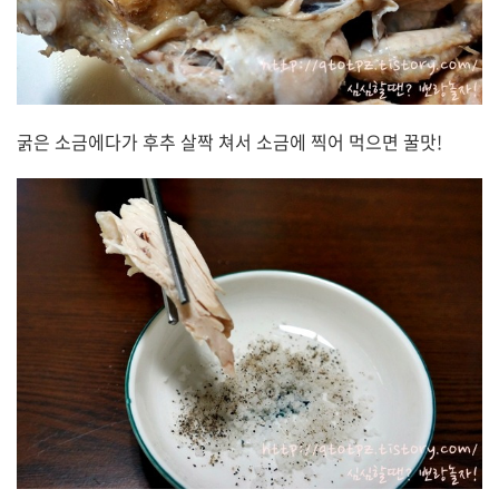
굵은 소금에다가 후추 살짝 쳐서 소금에 찍어 먹으면 꿀맛!