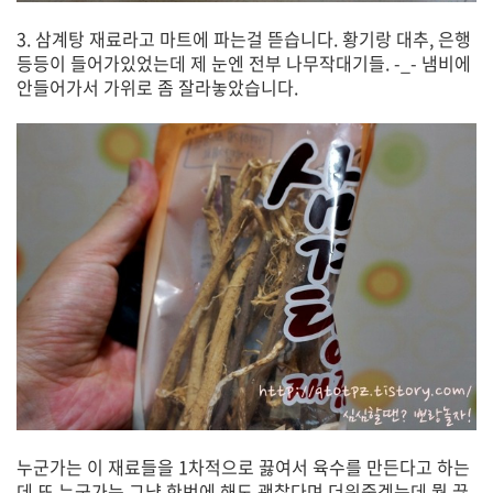
3. 삼계탕 재료라고 마트에 파는걸 뜯습니다. 황기랑 대추, 은행
등등이 들어가있었는데 제 눈엔 전부 나무작대기들. -_- 냄비에
안들어가서 가위로 좀 잘라놓았습니다.
누군가는 이 재료들을 1차적으로 끓여서 육수를 만든다고 하는
데 또 누군가는 그냥 한번에 해도 괜찮다며 더워죽겠는데 뭘 끓