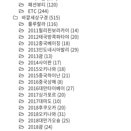
패션뷰티
(120)
ETC
(244)
바깥세상구경
(515)
룰루랄라
(116)
2011필리핀보라카이
(14)
2012태국방콕파타야
(20)
2012중국베이징
(18)
2013인도네시아발리
(29)
2013괌
(13)
2014사이판
(17)
2015오키나와
(18)
2015중국하이난
(21)
2016중국상해
(8)
2016대만타이베이
(27)
2017싱가포르
(20)
2017대마도
(10)
2018후쿠오카
(20)
2018오키나와
(31)
2018대만가오슝
(25)
2018괌
(24)