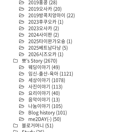
2019홍콩
(28)
2019오사카
(20)
2019방콕치앙마이
(22)
2023후쿠오카
(1)
2023오사카
(2)
2024사이판
(2)
2025타이완가오슝
(1)
2025베트남다낭
(5)
2026시즈오카
(1)
뽀's Story
(2670)
웨딩이야기
(49)
임신-출산-육아
(1121)
세상이야기
(1078)
사진이야기
(113)
요리이야기
(40)
음악이야기
(13)
나눔이야기
(105)
Blog history
(101)
me2DAY(-)
(50)
블로거머니
(51)
Study
(26)