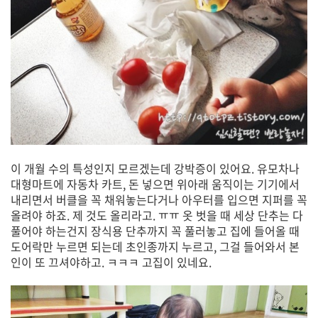
이 개월 수의 특성인지 모르겠는데 강박증이 있어요. 유모차나
대형마트에 자동차 카트, 돈 넣으면 위아래 움직이는 기기에서
내리면서 버클을 꼭 채워놓는다거나 아우터를 입으면 지퍼를 꼭
올려야 하죠. 제 것도 올리라고. ㅠㅠ 옷 벗을 때 세상 단추는 다
풀어야 하는건지 장식용 단추까지 꼭 풀러놓고 집에 들어올 때
도어락만 누르면 되는데 초인종까지 누르고, 그걸 들어와서 본
인이 또 끄셔야하고. ㅋㅋㅋ 고집이 있네요.