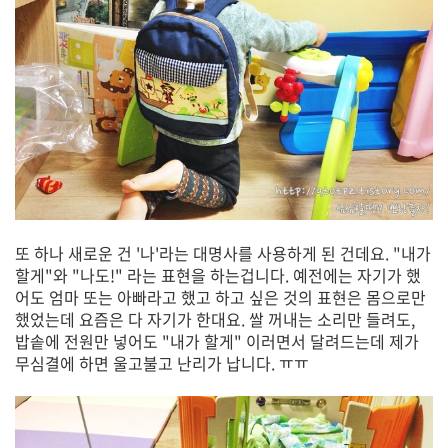
또 하나 새로운 건 '나'라는 대명사를 사용하게 된 건데요. "내가
할게"와 "나도!" 라는 표현을 하는겁니다. 예전에는 자기가 했
어도 엄마 또는 아빠라고 했고 하고 싶은 것의 표현은 몸으로만
했었는데 요즘은 다 자기가 한대요. 쌀 꺼내는 소리만 들려도,
밥솥에 전원만 넣어도 "내가 할게" 이러면서 달려드는데 제가
무심결에 하면 울고불고 난리가 납니다. ㅠㅠ