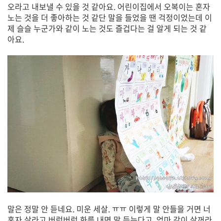
오라고 내보낼 수 있을 것 같아요. 어린이집에서 오복이는 혼자
노는 것을 더 좋아하는 것 같단 말을 들었을 땐 걱정이었는데 이
제 슬슬 누군가와 같이 노는 것도 즐겁다는 걸 알게 되는 것 같
아요.
말은 정말 안 듣네요. 미운 세살. ㅠㅠ 이렇게 말 안들을 거면 너
혼자 살라고 버럭버럭 화를 내면 말 듣는다고, 엄마 같이 살꺼라