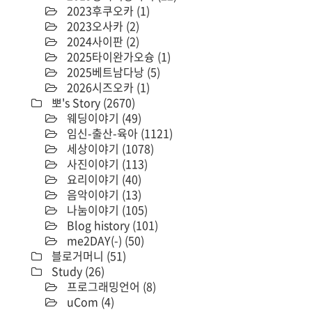
2023후쿠오카
(1)
2023오사카
(2)
2024사이판
(2)
2025타이완가오슝
(1)
2025베트남다낭
(5)
2026시즈오카
(1)
뽀's Story
(2670)
웨딩이야기
(49)
임신-출산-육아
(1121)
세상이야기
(1078)
사진이야기
(113)
요리이야기
(40)
음악이야기
(13)
나눔이야기
(105)
Blog history
(101)
me2DAY(-)
(50)
블로거머니
(51)
Study
(26)
프로그래밍언어
(8)
uCom
(4)