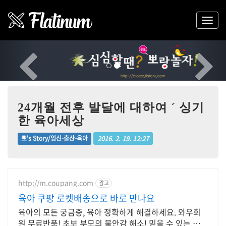
Previous
Nex
24개월 전후 발달에 대하여 ´ 싱기
한 육아세상
2016. 2. 19. 12:27
뽀's Story/임신-출산-육아
http://m.coupang.com
광고
육아 쿠팡 로켓배송으로 바로 만나요
육아의 모든 궁금증, 육아 정확하게 해결하세요. 와우회
원 무료반품! 초보 부모의 불안감 해소! 믿을 수 있는 정