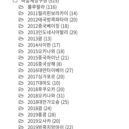
바깥세상구경
(515)
룰루랄라
(116)
2011필리핀보라카이
(14)
2012태국방콕파타야
(20)
2012중국베이징
(18)
2013인도네시아발리
(29)
2013괌
(13)
2014사이판
(17)
2015오키나와
(18)
2015중국하이난
(21)
2016중국상해
(8)
2016대만타이베이
(27)
2017싱가포르
(20)
2017대마도
(10)
2018후쿠오카
(20)
2018오키나와
(31)
2018대만가오슝
(25)
2018괌
(24)
2019홍콩
(28)
2019오사카
(20)
2019방콕치앙마이
(22)