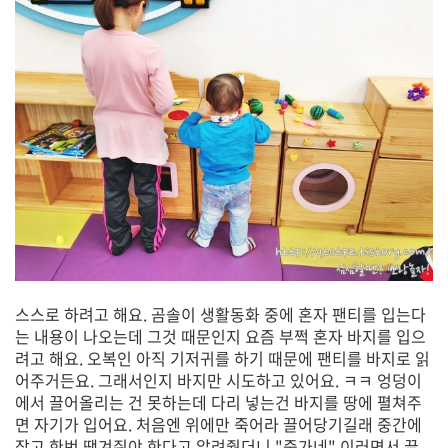
스스로 하려고 해요. 곰솔이 생활동화 중에 혼자 팬티를 입는다
는 내용이 나오는데 그것 때문인지 요즘 부쩍 혼자 바지를 입으
려고 해요. 오복인 아직 기저귀를 하기 때문에 팬티를 바지로 읽
어주거든요. 그래서인지 바지만 시도하고 있어요. ㅋㅋ 엉덩이
에서 끌어올리는 건 못하는데 다리 넣는건 바지를 땅에 펼쳐주
면 자기가 입어요. 처음엔 위에만 죽어라 끌어당기길래 중간에
잡고 한번 땡겨줘야 한다고 알려줬더니 "중가네" 이러면서 끌