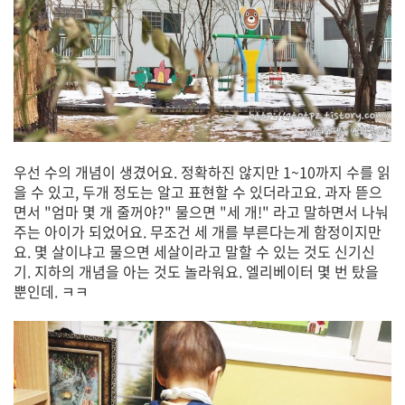
우선 수의 개념이 생겼어요. 정확하진 않지만 1~10까지 수를 읽
을 수 있고, 두개 정도는 알고 표현할 수 있더라고요. 과자 뜯으
면서 "엄마 몇 개 줄꺼야?" 물으면 "세 개!" 라고 말하면서 나눠
주는 아이가 되었어요. 무조건 세 개를 부른다는게 함정이지만
요. 몇 살이냐고 물으면 세살이라고 말할 수 있는 것도 신기신
기. 지하의 개념을 아는 것도 놀라워요. 엘리베이터 몇 번 탔을
뿐인데. ㅋㅋ