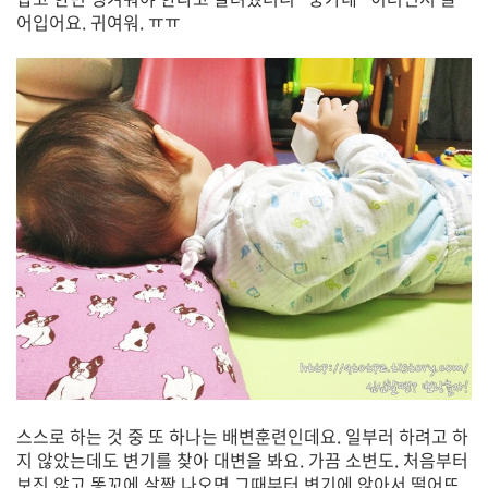
어입어요. 귀여워. ㅠㅠ
스스로 하는 것 중 또 하나는 배변훈련인데요. 일부러 하려고 하
지 않았는데도 변기를 찾아 대변을 봐요. 가끔 소변도. 처음부터
보진 않고 똥꼬에 살짝 나오면 그때부터 변기에 앉아서 떨어뜨