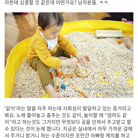
자한테 심쿵할 것 같은데 어떤가요? 남자분들. ㅋㅋ
'같이'라는 말을 자주 하는데 사회성이 발달하고 있는 증거라고
봐요. 노래 틀어놓고 춤추는 것도 같이, 놀이할 때 “엄마도 같
이”라고 하는것도 그거지만 무엇보다 공을 던져서 주고받고 할
수 있다는 것이 눈에 띕니다. 지금은 실내에서 아무 가까운 걸에
서 주거니 받거니 하는 수준이지만 조만간 아빠랑 캐치볼 하고