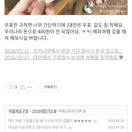
우표만 구하면 너무 간단하기에 (대만은 우표 값도 참 착해요.
우리나라 돈으로 400원이 안 되잖아요. ㅋㅋ) 해외여행 갔을 때
꼭 해보시길 바랍니다.
2018/05/11 - 오키나와에서 보낸 기념 엽서가 한국 집으로...
2016/12/17 - 대만에서 기념엽서 보내며 여행을 추억해요 ♥
3
구독하기
'
바깥세상구경
>
2018대만가오슝
' 카테고리의 다른 글
대만 여행 기념품으로 별 다섯개 추천! 컵홀더 ★★★★★
2018.08.05
(0)
까오슝 타로코파크 2층 샤오미 방문 후기
2018.07.29
(0)