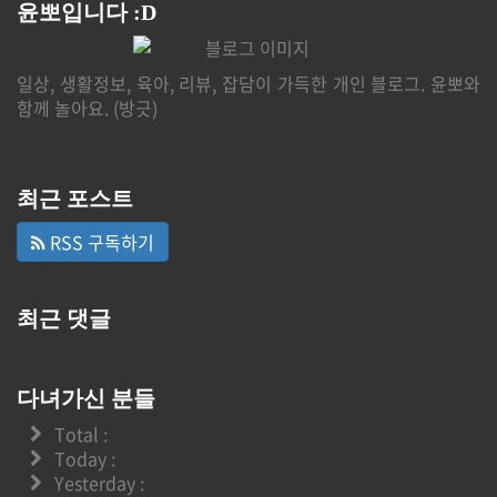
윤뽀입니다 :D
일상, 생활정보, 육아, 리뷰, 잡담이 가득한 개인 블로그. 윤뽀와
함께 놀아요. (방긋)
최근 포스트
RSS 구독하기
최근 댓글
다녀가신 분들
Total :
Today :
Yesterday :