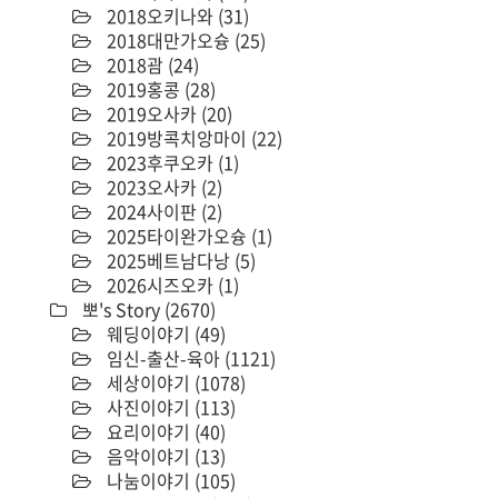
2018오키나와
(31)
2018대만가오슝
(25)
2018괌
(24)
2019홍콩
(28)
2019오사카
(20)
2019방콕치앙마이
(22)
2023후쿠오카
(1)
2023오사카
(2)
2024사이판
(2)
2025타이완가오슝
(1)
2025베트남다낭
(5)
2026시즈오카
(1)
뽀's Story
(2670)
웨딩이야기
(49)
임신-출산-육아
(1121)
세상이야기
(1078)
사진이야기
(113)
요리이야기
(40)
음악이야기
(13)
나눔이야기
(105)