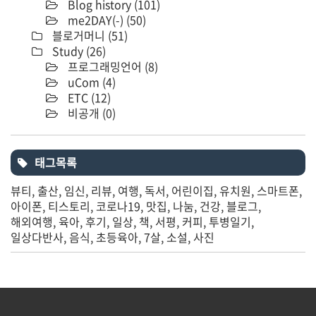
Blog history
(101)
me2DAY(-)
(50)
블로거머니
(51)
Study
(26)
프로그래밍언어
(8)
uCom
(4)
ETC
(12)
비공개
(0)
태그목록
뷰티
출산
임신
리뷰
여행
독서
어린이집
유치원
스마트폰
아이폰
티스토리
코로나19
맛집
나눔
건강
블로그
해외여행
육아
후기
일상
책
서평
커피
투병일기
일상다반사
음식
초등육아
7살
소설
사진