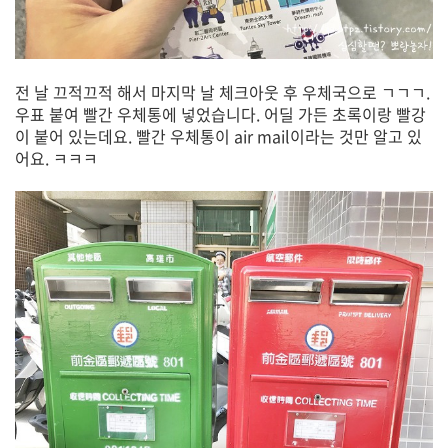
전 날 끄적끄적 해서 마지막 날 체크아웃 후 우체국으로 ㄱㄱㄱ.
우표 붙여 빨간 우체통에 넣었습니다. 어딜 가든 초록이랑 빨강
이 붙어 있는데요. 빨간 우체통이 air mail이라는 것만 알고 있
어요. ㅋㅋㅋ