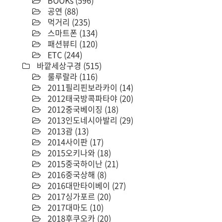
BOOKs
(596)
공연
(88)
먹거리
(235)
스마트폰
(134)
패션뷰티
(120)
ETC
(244)
바깥세상구경
(515)
룰루랄라
(116)
2011필리핀보라카이
(14)
2012태국방콕파타야
(20)
2012중국베이징
(18)
2013인도네시아발리
(29)
2013괌
(13)
2014사이판
(17)
2015오키나와
(18)
2015중국하이난
(21)
2016중국상해
(8)
2016대만타이베이
(27)
2017싱가포르
(20)
2017대마도
(10)
2018후쿠오카
(20)