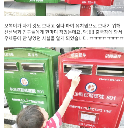
오복이가 자기 것도 보내고 싶다 하여 유치원으로 보내기 위해
선생님과 친구들에게 한마디 적었는데요. 악!!!!! 출국장에 와서
우체통에 안 넣었던 사실을 알게 되었습니다. ㅠㅠㅠㅠㅠㅠㅠㅠ