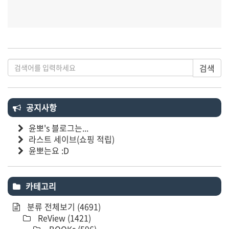
검색
공지사항
윤뽀's 블로그는...
라스트 세이브(쇼핑 적립)
윤뽀는요 :D
카테고리
분류 전체보기
(4691)
ReView
(1421)