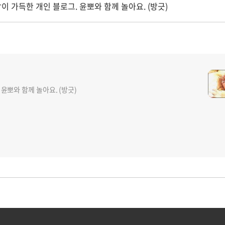
담이 가득한 개인 블로그. 윤뽀와 함께 놀아요. (방긋)
 윤뽀와 함께 놀아요. (방긋)