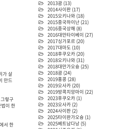
2013괌
(13)
2014사이판
(17)
2015오키나와
(18)
2015중국하이난
(21)
2016중국상해
(8)
2016대만타이베이
(27)
2017싱가포르
(20)
2017대마도
(10)
2018후쿠오카
(20)
2018오키나와
(31)
2018대만가오슝
(25)
2018괌
(24)
쥐가 살
2019홍콩
(28)
이 만드
2019오사카
(20)
2019방콕치앙마이
(22)
2023후쿠오카
(1)
 그렇구
2023오사카
(2)
근법이 한
2024사이판
(2)
2025타이완가오슝
(1)
2025베트남다낭
(5)
에서 한