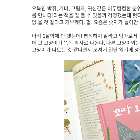
오복인 박쥐, 거미, 그림자, 귀신같은 어두컴컴한 분
를 만나다]라는 책을 잘 볼 수 있을까 걱정했는데 헛
없.을.것 같다고 거부했다. 헐. 요즘은 숫자가 들어간
아직 6살밖에 안 됐는데! 편식하지 말라고 엄마로서
데 그 고양이가 똑똑 박사로 나온다. 다른 고양이와는
고양이가 나오는 것 같다면서 꼬셔서 일단 읽기에 성공