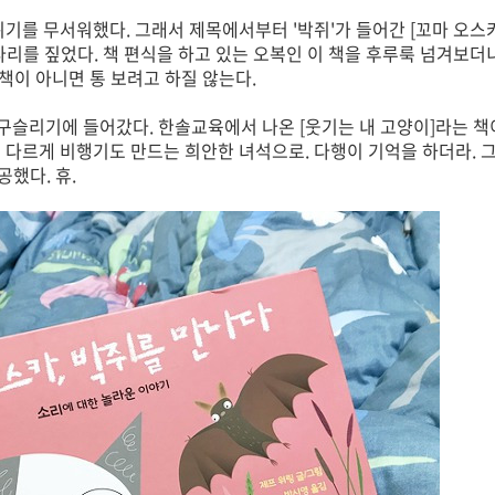
위기를 무서워했다. 그래서 제목에서부터 '박쥐'가 들어간 [꼬마 오스카
다리를 짚었다. 책 편식을 하고 있는 오복인 이 책을 후루룩 넘겨보더니
 책이 아니면 통 보려고 하질 않는다.
 구슬리기에 들어갔다. 한솔교육에서 나온 [웃기는 내 고양이]라는 책
 다르게 비행기도 만드는 희안한 녀석으로. 다행이 기억을 하더라. 
했다. 휴.