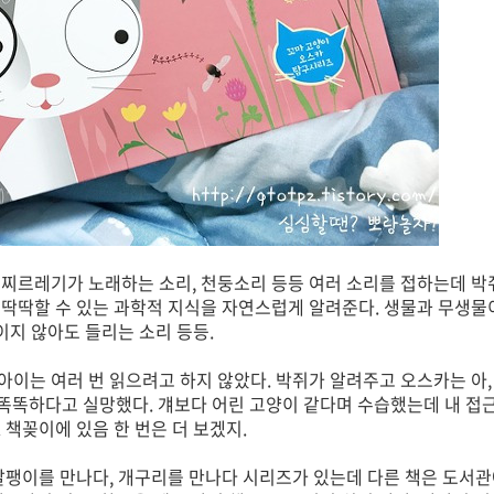
 찌르레기가 노래하는 소리, 천둥소리 등등 여러 소리를 접하는데 박
 딱딱할 수 있는 과학적 지식을 자연스럽게 알려준다. 생물과 무생물
이지 않아도 들리는 소리 등등.
아이는 여러 번 읽으려고 하지 않았다. 박쥐가 알려주고 오스카는 아,
 똑똑하다고 실망했다. 걔보다 어린 고양이 같다며 수습했는데 내 접
 책꽂이에 있음 한 번은 더 보겠지.
 달팽이를 만나다, 개구리를 만나다 시리즈가 있는데 다른 책은 도서관