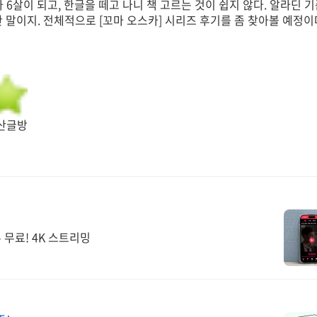
6살이 되고, 한글을 떼고 나니 책 고르는 것이 쉽지 않다. 알라딘 기준
말이지. 전체적으로 [꼬마 오스카] 시리즈 후기를 좀 찾아볼 예정이
다산글방
 무료! 4K 스트리밍