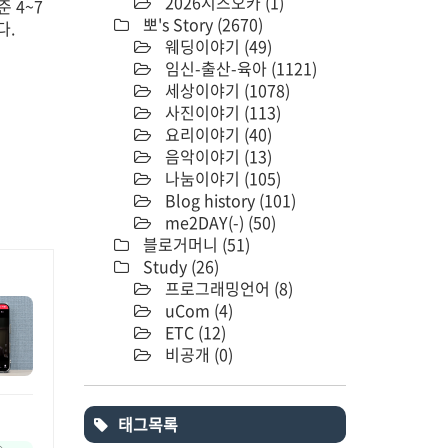
2026시즈오카
(1)
 4~7
뽀's Story
(2670)
다.
웨딩이야기
(49)
임신-출산-육아
(1121)
세상이야기
(1078)
사진이야기
(113)
요리이야기
(40)
음악이야기
(13)
나눔이야기
(105)
Blog history
(101)
me2DAY(-)
(50)
블로거머니
(51)
Study
(26)
프로그래밍언어
(8)
uCom
(4)
ETC
(12)
비공개
(0)
태그목록