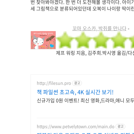
번 찾아봐야겠다. 한 번 더 도전해볼 생각이다. 아이가 
세 그림책으로 분류되어있던데 오복이 나이랑 딱이란 
꼬마 오스카, 박쥐를 만나다
-
제프 워링 지음, 김주희.박시영 옮김/
http://filesun.pro
광고
책 파일썬 초고속, 4K 실시간 보기!
신규가입 0원 이벤트! 최신 영화,드라마,애니 모두
https://www.petvelytown.com/main.do
광고