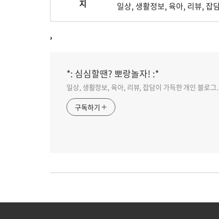
일상, 생활정보, 육아, 리뷰, 잡
,
*: 심심할땐? 뽀랑놀자! :*
일상, 생활정보, 육아, 리뷰, 잡담이 가득한 개인 블로그.
구독하기