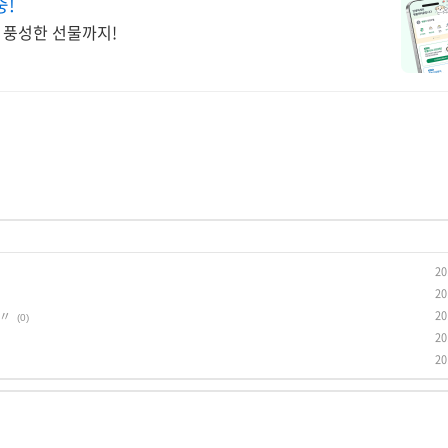
중!
 풍성한 선물까지!
20
20
 〃
20
(0)
20
20