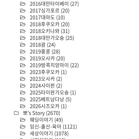
2016대만타이베이
(27)
2017싱가포르
(20)
2017대마도
(10)
2018후쿠오카
(20)
2018오키나와
(31)
2018대만가오슝
(25)
2018괌
(24)
2019홍콩
(28)
2019오사카
(20)
2019방콕치앙마이
(22)
2023후쿠오카
(1)
2023오사카
(2)
2024사이판
(2)
2025타이완가오슝
(1)
2025베트남다낭
(5)
2026시즈오카
(1)
뽀's Story
(2670)
웨딩이야기
(49)
임신-출산-육아
(1121)
세상이야기
(1078)