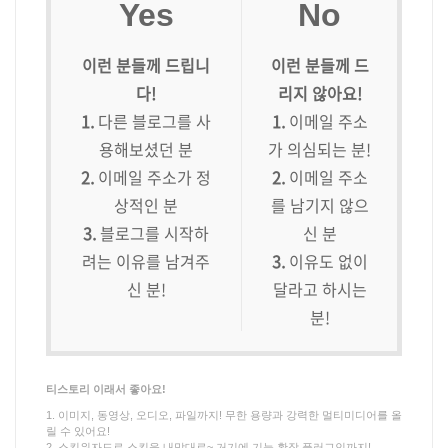
Yes
No
이런 분들께 드립니
이런 분들께 드
다!
리지 않아요!
1.
다른 블로그를 사
1.
이메일 주소
용해보셨던 분
가 의심되는 분!
2.
이메일 주소가 정
2.
이메일 주소
상적인 분
를 남기지 않으
3.
블로그를 시작하
신 분
려는 이유를 남겨주
3.
이유도 없이
신 분!
달라고 하시는
분!
티스토리 이래서 좋아요!
1. 이미지, 동영상, 오디오, 파일까지! 무한 용량과 강력한 멀티미디어를 올
릴 수 있어요!
2. 스킨위자드로 스킨을 내맘대로~ 거기에 기능 확장 플러그인까지!