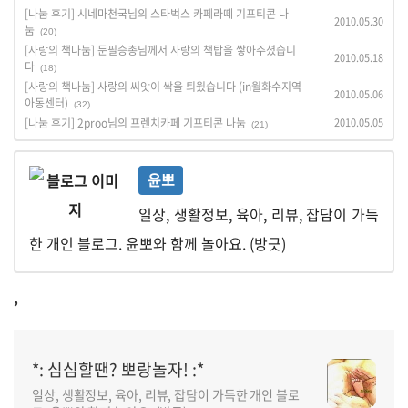
[나눔 후기] 시네마천국님의 스타벅스 카페라떼 기프티콘 나
2010.05.30
눔
(20)
[사랑의 책나눔] 둔필승총님께서 사랑의 책탑을 쌓아주셨습니
2010.05.18
다
(18)
[사랑의 책나눔] 사랑의 씨앗이 싹을 틔웠습니다 (in월화수지역
2010.05.06
아동센터)
(32)
[나눔 후기] 2proo님의 프렌치카페 기프티콘 나눔
2010.05.05
(21)
윤뽀
일상, 생활정보, 육아, 리뷰, 잡담이 가득
한 개인 블로그. 윤뽀와 함께 놀아요. (방긋)
,
*: 심심할땐? 뽀랑놀자! :*
일상, 생활정보, 육아, 리뷰, 잡담이 가득한 개인 블로