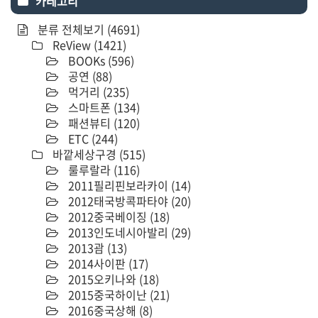
카테고리
분류 전체보기
(4691)
ReView
(1421)
BOOKs
(596)
공연
(88)
먹거리
(235)
스마트폰
(134)
패션뷰티
(120)
ETC
(244)
바깥세상구경
(515)
룰루랄라
(116)
2011필리핀보라카이
(14)
2012태국방콕파타야
(20)
2012중국베이징
(18)
2013인도네시아발리
(29)
2013괌
(13)
2014사이판
(17)
2015오키나와
(18)
2015중국하이난
(21)
2016중국상해
(8)