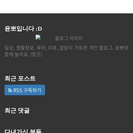
윤뽀입니다 :D
일상, 생활정보, 육아, 리뷰, 잡담이 가득한 개인 블로그. 윤뽀와
함께 놀아요. (방긋)
최근 포스트
RSS 구독하기
최근 댓글
다녀가신 분들