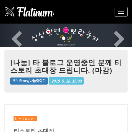
Previous
Nex
[나눔] 타 블로그 운영중인 분께 티
스토리 초대장 드립니다. (마감)
2010. 5. 28. 16:09
뽀's Story/나눔이야기
i n v i t a t i o n
티스토리 초대장