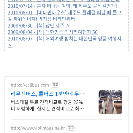
2010/07/14 - 혼자 떠나는 여행, 왜 제주도 올레길인가?
2010/08/01 - [비타민하우스] 제주도 올레길 떠날 때 들고
갈 파워에너지! 박지성 비타민워터
2009/06/30 - [책] 낭만 제주 〃
2009/08/04 - [책] 대한민국 럭셔리여행지 50
2010/08/07 - [책] 해외여행 뺨치는 대한민국 명품 여행지
〃
https://callbus.com
광고
리무진버스, 콜버스 1분만에 무료
견적 확인가능
버스대절 무료 견적비교로 평균 23%
더 저렴하게! 실시간 견적비교로 최저
가 예약
http://www.viplimousine.kr
광고