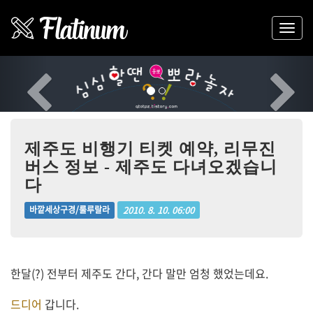
Previous
Nex
제주도 비행기 티켓 예약, 리무진
버스 정보 - 제주도 다녀오겠습니
다
2010. 8. 10. 06:00
바깥세상구경/룰루랄라
한달(?) 전부터 제주도 간다, 간다 말만 엄청 했었는데요.
드디어
갑니다.