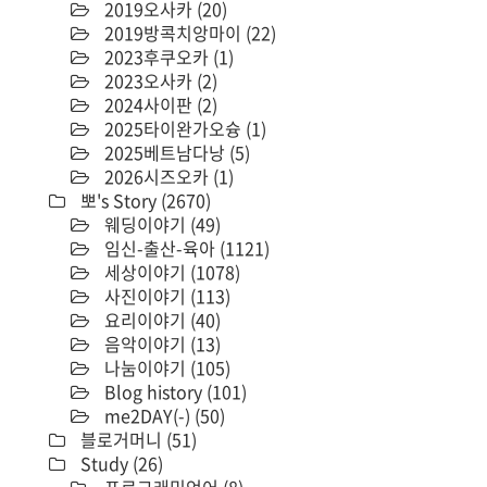
2019오사카
(20)
2019방콕치앙마이
(22)
2023후쿠오카
(1)
2023오사카
(2)
2024사이판
(2)
2025타이완가오슝
(1)
2025베트남다낭
(5)
2026시즈오카
(1)
뽀's Story
(2670)
웨딩이야기
(49)
임신-출산-육아
(1121)
세상이야기
(1078)
사진이야기
(113)
요리이야기
(40)
음악이야기
(13)
나눔이야기
(105)
Blog history
(101)
me2DAY(-)
(50)
블로거머니
(51)
Study
(26)
프로그래밍언어
(8)