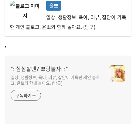
윤뽀
일상, 생활정보, 육아, 리뷰, 잡담이 가득
한 개인 블로그. 윤뽀와 함께 놀아요. (방긋)
,
*: 심심할땐? 뽀랑놀자! :*
일상, 생활정보, 육아, 리뷰, 잡담이 가득한 개인 블로
그. 윤뽀와 함께 놀아요. (방긋)
구독하기