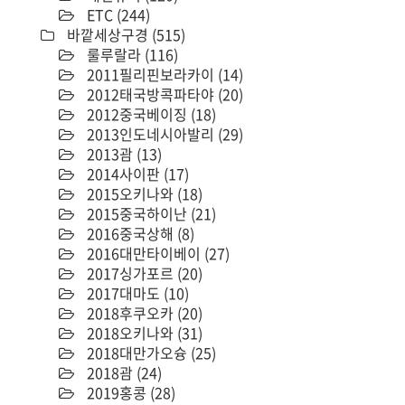
ETC
(244)
바깥세상구경
(515)
룰루랄라
(116)
2011필리핀보라카이
(14)
2012태국방콕파타야
(20)
2012중국베이징
(18)
2013인도네시아발리
(29)
2013괌
(13)
2014사이판
(17)
2015오키나와
(18)
2015중국하이난
(21)
2016중국상해
(8)
2016대만타이베이
(27)
2017싱가포르
(20)
2017대마도
(10)
2018후쿠오카
(20)
2018오키나와
(31)
2018대만가오슝
(25)
2018괌
(24)
2019홍콩
(28)