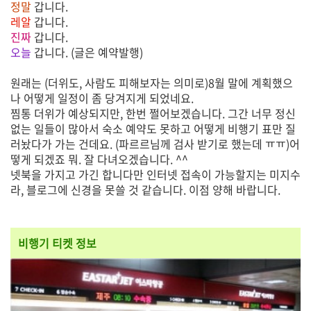
정말
갑니다.
레알
갑니다.
진짜
갑니다.
오늘
갑니다. (글은 예약발행)
원래는 (더위도, 사람도 피해보자는 의미로)8월 말에 계획했으
나 어떻게 일정이 좀 당겨지게 되었네요.
찜통 더위가 예상되지만, 한번 쩔어보겠습니다. 그간 너무 정신
없는 일들이 많아서 숙소 예약도 못하고 어떻게 비행기 표만 질
러놨다가 가는 건데요. (파르르님께 검사 받기로 했는데 ㅠㅠ)어
떻게 되겠죠 뭐. 잘 다녀오겠습니다. ^^
넷북을 가지고 가긴 합니다만 인터넷 접속이 가능할지는 미지수
라, 블로그에 신경을 못쓸 것 같습니다. 이점 양해 바랍니다.
비행기 티켓 정보