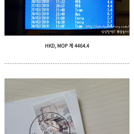
HKD, MOP 계 4464.4