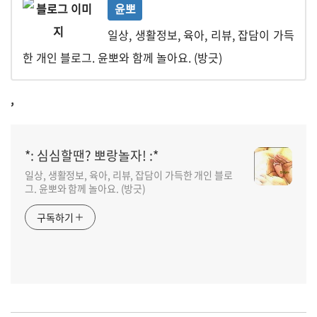
윤뽀
일상, 생활정보, 육아, 리뷰, 잡담이 가득
한 개인 블로그. 윤뽀와 함께 놀아요. (방긋)
,
*: 심심할땐? 뽀랑놀자! :*
일상, 생활정보, 육아, 리뷰, 잡담이 가득한 개인 블로
그. 윤뽀와 함께 놀아요. (방긋)
구독하기