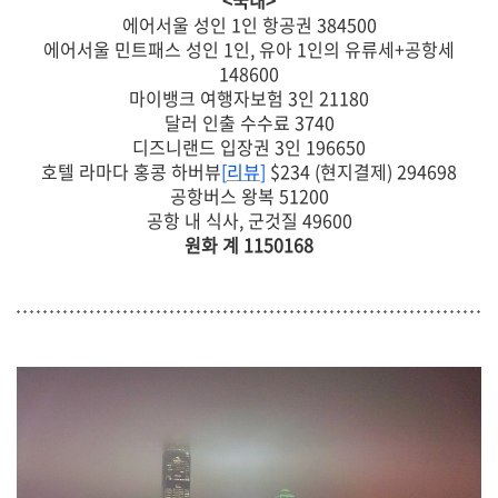
에어서울 성인 1인 항공권 384500
에어서울 민트패스 성인 1인, 유아 1인의 유류세+공항세
148600
마이뱅크 여행자보험 3인 21180
달러 인출 수수료 3740
디즈니랜드 입장권 3인 196650
호텔 라마다 홍콩 하버뷰
[
리뷰
]
$234 (현지결제) 294698
공항버스 왕복 51200
공항 내 식사, 군것질 49600
원화 계 1150168