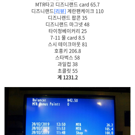
MTR타고 디즈니랜드 card 65.7
디즈니랜드
[
리뷰
]
계란팬케이크 110
디즈니랜드 팝콘 35
디즈니랜드 마그넷 48
타이청베이커리 25
7-11 물 card 8.5
스시 테이크아웃 81
호흥키 206.8
스타벅스 58
과일컵 38
초콜릿 55
계 1231.2