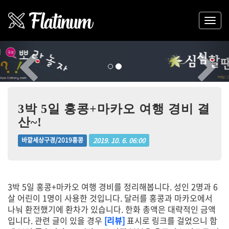
Previous
Nex
3박 5일 홍콩+마카오 여행 경비 결
산~!
2019. 10. 6. 06:00
바깥세상구경/2019홍콩
3박 5일 홍콩+마카오 여행 경비를 정리해봅니다. 성인 2명과 6
살 어린이 1명이 사용한 것입니다. 달러를 홍콩과 마카오에서
나눠 환전했기에 환차가 있습니다. 한화 총액은 대략적인 금액
입니다. 관련 글이 있을 경우
[리뷰]
표시로 링크를 걸었으니 함