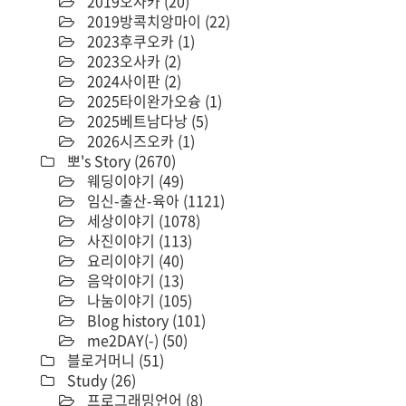
2019오사카
(20)
2019방콕치앙마이
(22)
2023후쿠오카
(1)
2023오사카
(2)
2024사이판
(2)
2025타이완가오슝
(1)
2025베트남다낭
(5)
2026시즈오카
(1)
뽀's Story
(2670)
웨딩이야기
(49)
임신-출산-육아
(1121)
세상이야기
(1078)
사진이야기
(113)
요리이야기
(40)
음악이야기
(13)
나눔이야기
(105)
Blog history
(101)
me2DAY(-)
(50)
블로거머니
(51)
Study
(26)
프로그래밍언어
(8)