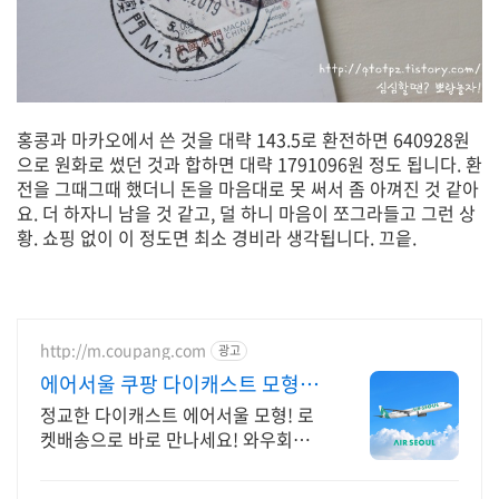
홍콩과 마카오에서 쓴 것을 대략 143.5로 환전하면 640928원
으로 원화로 썼던 것과 합하면 대략 1791096원 정도 됩니다. 환
전을 그때그때 했더니 돈을 마음대로 못 써서 좀 아껴진 것 같아
요. 더 하자니 남을 것 같고, 덜 하니 마음이 쪼그라들고 그런 상
황. 쇼핑 없이 이 정도면 최소 경비라 생각됩니다. 끄읕.
http://m.coupang.com
광고
에어서울 쿠팡 다이캐스트 모형항
공기
정교한 다이캐스트 에어서울 모형! 로
켓배송으로 바로 만나세요! 와우회원
무료배송 혜택! 30일 반품 안심. 인기
모형항공기를 경험하세요.