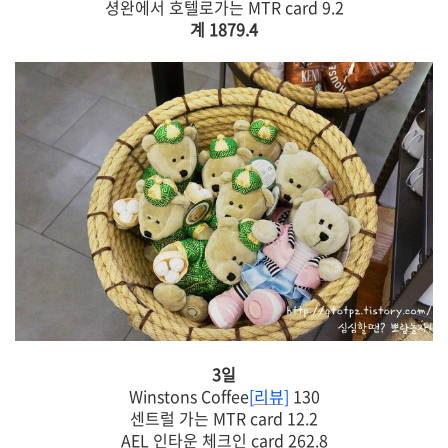
셩완에서 호텔로가는 MTR card 9.2
계 1879.4
3일
Winstons Coffee
[
리뷰
]
130
센트럴 가는 MTR card 12.2
AEL 인타운 체크인 card 262.8