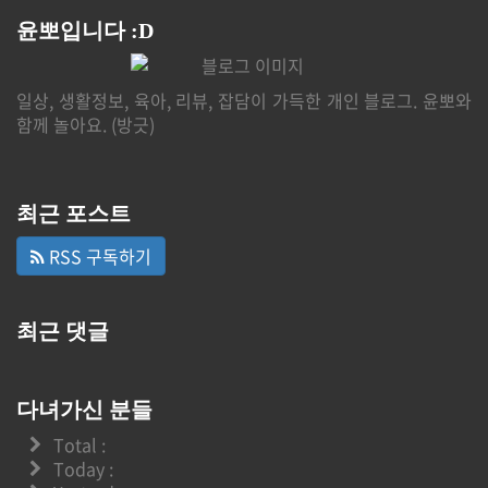
윤뽀입니다 :D
일상, 생활정보, 육아, 리뷰, 잡담이 가득한 개인 블로그. 윤뽀와
함께 놀아요. (방긋)
최근 포스트
RSS 구독하기
최근 댓글
다녀가신 분들
Total :
Today :