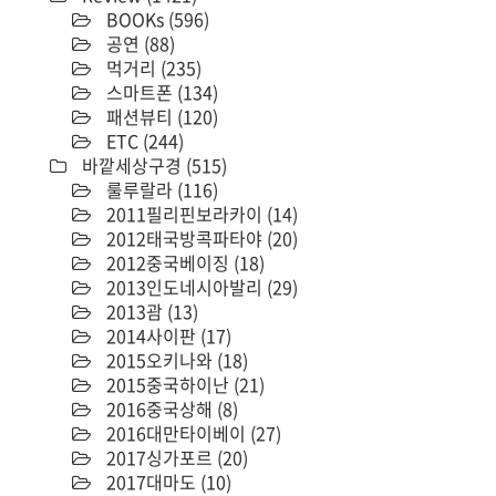
BOOKs
(596)
공연
(88)
먹거리
(235)
스마트폰
(134)
패션뷰티
(120)
ETC
(244)
바깥세상구경
(515)
룰루랄라
(116)
2011필리핀보라카이
(14)
2012태국방콕파타야
(20)
2012중국베이징
(18)
2013인도네시아발리
(29)
2013괌
(13)
2014사이판
(17)
2015오키나와
(18)
2015중국하이난
(21)
2016중국상해
(8)
2016대만타이베이
(27)
2017싱가포르
(20)
2017대마도
(10)