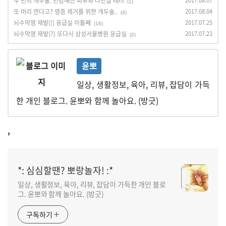
두 번의 개두술. 민감해진 피부와 다인실 테러
2017.08.07
(1)
또 머리 연다고? 염증 제거를 위한 개두술..
2017.08.04
(4)
뇌수막염 재발(!) 응급실 이틀째
2017.07.25
(16)
뇌수막염 재발(?) 또다시 삼성서울병원 응급실
2017.07.23
(2)
윤뽀
일상, 생활정보, 육아, 리뷰, 잡담이 가득
한 개인 블로그. 윤뽀와 함께 놀아요. (방긋)
,
*: 심심할땐? 뽀랑놀자! :*
일상, 생활정보, 육아, 리뷰, 잡담이 가득한 개인 블로
그. 윤뽀와 함께 놀아요. (방긋)
구독하기