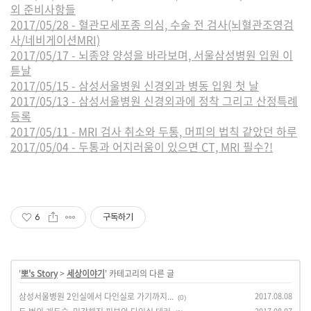
외 준비사항들
2017/05/28 - 혈관모세포종 의심, 수술 전 검사(뇌혈관조영검
사/네비게이션MRI)
2017/05/17 - 뇌종양 양성을 바라보며, 서울삼성병원 입원 이
튿날
2017/05/15 - 삼성서울병원 신경외과 병동 입원 첫 날
2017/05/13 - 삼성서울병원 신경외과에 정착 그리고 산정특례
등록
2017/05/11 - MRI 검사 취소와 두통, 머피의 법칙 같았던 하루
2017/05/04 - 두통과 어지러움이 있으면 CT, MRI 필수?!
6
구독하기
'
뽀's Story
>
세상이야기
' 카테고리의 다른 글
삼성서울병원 2인실에서 다인실로 가기까지...
2017.08.08
(0)