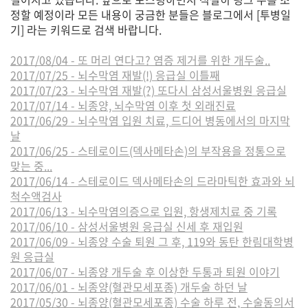
정할 예정이라 모든 내용이 궁금한 분들은 블로그에서 [투병일
기] 라는 키워드로 검색 바랍니다.
2017/08/04 - 또 머리 연다고? 염증 제거를 위한 개두술..
2017/07/25 - 뇌수막염 재발(!) 응급실 이틀째
2017/07/23 - 뇌수막염 재발(?) 또다시 삼성서울병원 응급실
2017/07/14 - 뇌종양, 뇌수막염 이후 첫 외래진료
2017/06/29 - 뇌수막염 입원 치료, 드디어 병동에서의 마지막
날
2017/06/25 - 스테로이드(덱사메타손)의 부작용을 정통으로
맞는 중...
2017/06/14 - 스테로이드 덱사메타손의 드라마틱한 효과와 뇌
척수액검사
2017/06/13 - 뇌수막염의증으로 입원, 항생제치료 중 기록
2017/06/10 - 삼성서울병원 응급실 신세 후 재입원
2017/06/09 - 뇌종양 수술 퇴원 그 후, 119와 동탄 한림대학병
원 응급실
2017/06/07 - 뇌종양 개두술 후 이상한 두통과 퇴원 이야기
2017/06/01 - 뇌종양(혈관모세포종) 개두술 하던 날
2017/05/30 - 뇌종양(혈관모세포종) 수술 하루 전, 수술동의서