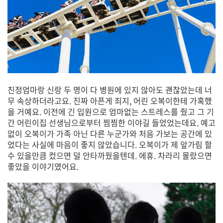
친정엄마랑 신랑 두 명이 다 병원에 있지 않아도 괜찮았는데 너
무 속상하더라고요. 진짜 아픈게 죄지, 어린 오복이한테 가혹했
을 거예요. 이전에 긴 입원으로 엄마없는 스트레스를 줬고 그 기
간 어린이집 선생님으로부터 찜찜한 이야길 들었었는데요. 예고
없이 오복이가 가족 아닌 다른 누군가와 처음 가보는 공간에 있
었다는 사실에 마음이 좋지 않았습니다. 오복이가 제 앞가림 할
수 있을만큼 컸으면 덜 안타까웠을텐데. 에휴. 차라리 몰랐으면
좋았을 이야기였어요.