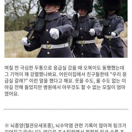
며칠 전 극심한 두통으로 응급실 갔을 때 오복이도 동행했는데
그 기억이 꽤 강렬했나봐요. 어린이집에서 친구들한테 "우리 응
급실 갈래?" 이런 말을 했다고 해요. 웃을 수도, 울 수도 없는 이
야길 전해 들었지만 병원에서 아무것도 할 수 없는 모질이 엄마
였어요.
※ 뇌종양(혈관모세포종), 뇌수막염 관련 기록이 많아져 링크가
길어지고 있습니다. 앞으로 포스팅하면서 적절히 링크 수를 조