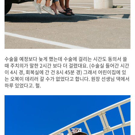
수술을 예정보다 늦게 했는데 수술에 걸리는 시간도 동의서 쓸
때 주치의가 말한 2시간 보다 더 걸렸대요. (수술실 들어간 시간
이 4시 경, 회복실에 간 건 8시 45분 경) 그래서 어린이집에 있
는 오복이 데리러 갈 수가 없었다고 합니다. 원장 선생님 댁에서
하루 있었다고. 헐.