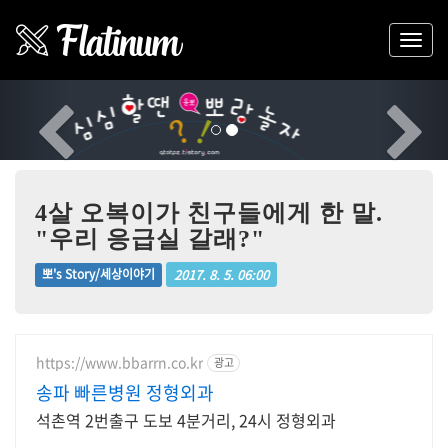
Previous
Nex
4살 오복이가 친구들에게 한 말.
"우리 응급실 갈래?"
2017. 8. 5. 06:00
뽀's Story/세상이야기
https://www.bbarrn.co.kr
광고
송파 빠른병원 정형외과
석촌역 2번출구 도보 4분거리, 24시 정형외과