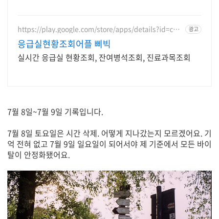
https://play.google.com/store/apps/details?id=co
광고
m.sgsg.bbibic
응급실현황조회어플 삐빅
실시간 응급실 현황조회, 잔여병석조회, 진료과목조회
7월 8일~7월 9일 기록입니다.
7월 8일 토요일은 시간 삭제. 어떻게 지나갔는지 모르겠어요. 기
억 전혀 없고 7월 9일 일요일이 되어서야 제 기준에서 모든 바이
탈이 안정화됐어요.