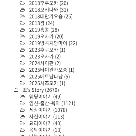
2018후쿠오카
(20)
2018오키나와
(31)
2018대만가오슝
(25)
2018괌
(24)
2019홍콩
(28)
2019오사카
(20)
2019방콕치앙마이
(22)
2023후쿠오카
(1)
2023오사카
(2)
2024사이판
(2)
2025타이완가오슝
(1)
2025베트남다낭
(5)
2026시즈오카
(1)
뽀's Story
(2670)
웨딩이야기
(49)
임신-출산-육아
(1121)
세상이야기
(1078)
사진이야기
(113)
요리이야기
(40)
음악이야기
(13)