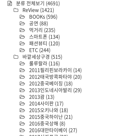
분류 전체보기
(4691)
ReView
(1421)
BOOKs
(596)
공연
(88)
먹거리
(235)
스마트폰
(134)
패션뷰티
(120)
ETC
(244)
바깥세상구경
(515)
룰루랄라
(116)
2011필리핀보라카이
(14)
2012태국방콕파타야
(20)
2012중국베이징
(18)
2013인도네시아발리
(29)
2013괌
(13)
2014사이판
(17)
2015오키나와
(18)
2015중국하이난
(21)
2016중국상해
(8)
2016대만타이베이
(27)