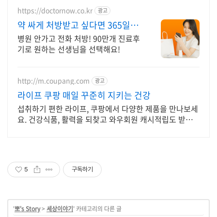
https://doctornow.co.kr
광고
약 싸게 처방받고 싶다면 365일
24시간 진료가능
병원 안가고 전화 처방! 90만개 진료후
기로 원하는 선생님을 선택해요!
http://m.coupang.com
광고
라이프 쿠팡 매일 꾸준히 지키는 건강
섭취하기 편한 라이프, 쿠팡에서 다양한 제품을 만나보세
요. 건강식품, 활력을 되찾고 와우회원 캐시적립도 받으
세요.
5
구독하기
'
뽀's Story
>
세상이야기
' 카테고리의 다른 글