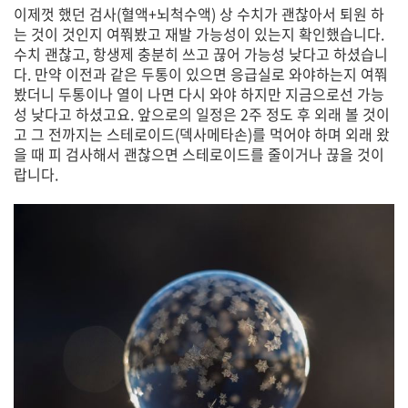
이제껏 했던 검사(혈액+뇌척수액) 상 수치가 괜찮아서 퇴원 하
는 것이 것인지 여쭤봤고 재발 가능성이 있는지 확인했습니다.
수치 괜찮고, 항생제 충분히 쓰고 끊어 가능성 낮다고 하셨습니
다. 만약 이전과 같은 두통이 있으면 응급실로 와야하는지 여쭤
봤더니 두통이나 열이 나면 다시 와야 하지만 지금으로선 가능
성 낮다고 하셨고요. 앞으로의 일정은 2주 정도 후 외래 볼 것이
고 그 전까지는 스테로이드(덱사메타손)를 먹어야 하며 외래 왔
을 때 피 검사해서 괜찮으면 스테로이드를 줄이거나 끊을 것이
랍니다.