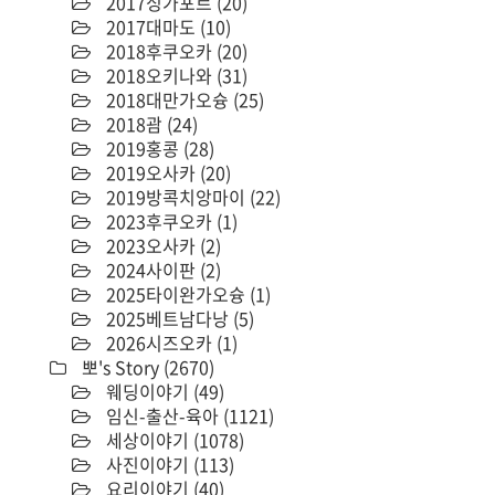
2017싱가포르
(20)
2017대마도
(10)
2018후쿠오카
(20)
2018오키나와
(31)
2018대만가오슝
(25)
2018괌
(24)
2019홍콩
(28)
2019오사카
(20)
2019방콕치앙마이
(22)
2023후쿠오카
(1)
2023오사카
(2)
2024사이판
(2)
2025타이완가오슝
(1)
2025베트남다낭
(5)
2026시즈오카
(1)
뽀's Story
(2670)
웨딩이야기
(49)
임신-출산-육아
(1121)
세상이야기
(1078)
사진이야기
(113)
요리이야기
(40)