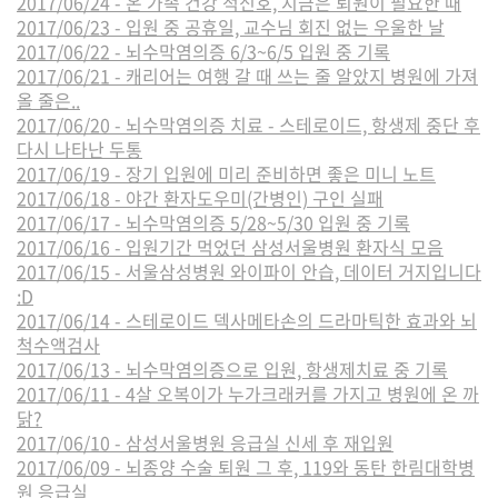
2017/06/24 - 온 가족 건강 적신호, 지금은 퇴원이 필요한 때
2017/06/23 - 입원 중 공휴일, 교수님 회진 없는 우울한 날
2017/06/22 - 뇌수막염의증 6/3~6/5 입원 중 기록
2017/06/21 - 캐리어는 여행 갈 때 쓰는 줄 알았지 병원에 가져
올 줄은..
2017/06/20 - 뇌수막염의증 치료 - 스테로이드, 항생제 중단 후
다시 나타난 두통
2017/06/19 - 장기 입원에 미리 준비하면 좋은 미니 노트
2017/06/18 - 야간 환자도우미(간병인) 구인 실패
2017/06/17 - 뇌수막염의증 5/28~5/30 입원 중 기록
2017/06/16 - 입원기간 먹었던 삼성서울병원 환자식 모음
2017/06/15 - 서울삼성병원 와이파이 안습, 데이터 거지입니다
:D
2017/06/14 - 스테로이드 덱사메타손의 드라마틱한 효과와 뇌
척수액검사
2017/06/13 - 뇌수막염의증으로 입원, 항생제치료 중 기록
2017/06/11 - 4살 오복이가 누가크래커를 가지고 병원에 온 까
닭?
2017/06/10 - 삼성서울병원 응급실 신세 후 재입원
2017/06/09 - 뇌종양 수술 퇴원 그 후, 119와 동탄 한림대학병
원 응급실