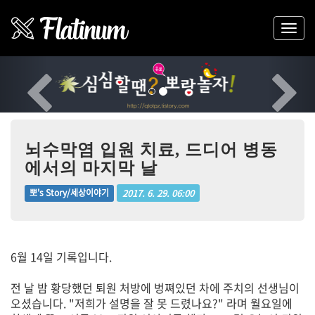
Previous
Nex
뇌수막염 입원 치료, 드디어 병동
에서의 마지막 날
2017. 6. 29. 06:00
뽀's Story/세상이야기
6월 14일 기록입니다.
전 날 밤 황당했던 퇴원 처방에 벙쪄있던 차에 주치의 선생님이
오셨습니다. "저희가 설명을 잘 못 드렸나요?" 라며 월요일에