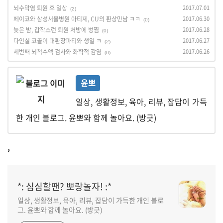
뇌수막염 퇴원 후 일상
2017.07.01
(2)
페이코와 삼성서울병원 아티제, CU의 환상만남 ㅋㅋ
2017.06.30
(0)
늦은 밤, 갑작스런 퇴원 처방에 벙찜
2017.06.28
(0)
다인실 코골이 대환장파티와 생일 ㅋ
2017.06.27
(2)
세번째 뇌척수액 검사와 화학적 감염
2017.06.26
(0)
윤뽀
일상, 생활정보, 육아, 리뷰, 잡담이 가득
한 개인 블로그. 윤뽀와 함께 놀아요. (방긋)
,
*: 심심할땐? 뽀랑놀자! :*
일상, 생활정보, 육아, 리뷰, 잡담이 가득한 개인 블로
그. 윤뽀와 함께 놀아요. (방긋)