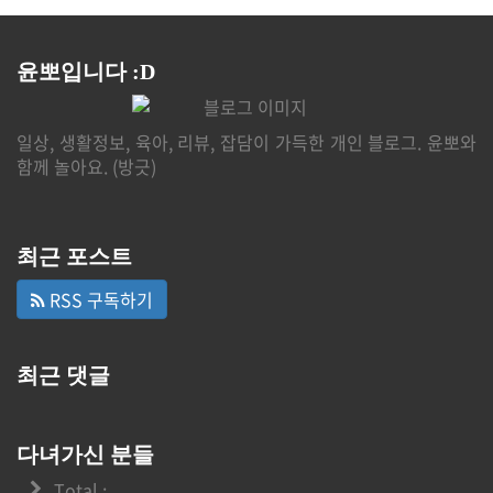
윤뽀입니다 :D
일상, 생활정보, 육아, 리뷰, 잡담이 가득한 개인 블로그. 윤뽀와
함께 놀아요. (방긋)
최근 포스트
RSS 구독하기
최근 댓글
다녀가신 분들
Total :