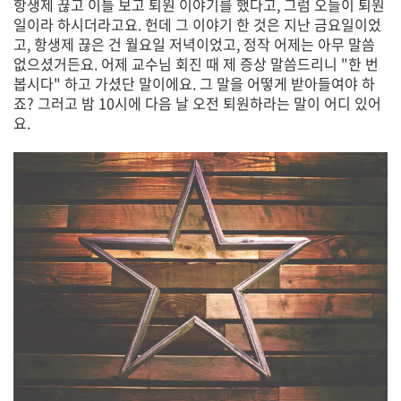
항생제 끊고 이틀 보고 퇴원 이야기를 했다고, 그럼 오늘이 퇴원
일이라 하시더라고요. 헌데 그 이야기 한 것은 지난 금요일이었
고, 항생제 끊은 건 월요일 저녁이었고, 정작 어제는 아무 말씀
없으셨거든요. 어제 교수님 회진 때 제 증상 말씀드리니 "한 번
봅시다" 하고 가셨단 말이에요. 그 말을 어떻게 받아들여야 하
죠? 그러고 밤 10시에 다음 날 오전 퇴원하라는 말이 어디 있어
요.