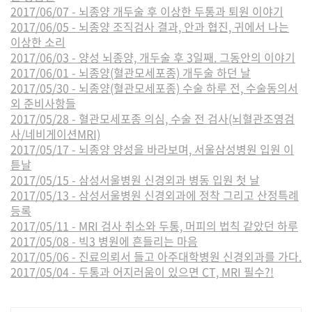
2017/06/07 - 뇌종양 개두술 후 이상한 두통과 퇴원 이야기
2017/06/05 - 뇌종양 조직검사 결과, 안과 협진, 귀에서 나는
이상한 소리
2017/06/03 - 양성 뇌종양, 개두술 후 3일째. 그동안의 이야기
2017/06/01 - 뇌종양(혈관모세포종) 개두술 하던 날
2017/05/30 - 뇌종양(혈관모세포종) 수술 하루 전, 수술동의서
외 준비사항들
2017/05/28 - 혈관모세포종 의심, 수술 전 검사(뇌혈관조영검
사/네비게이션MRI)
2017/05/17 - 뇌종양 양성을 바라보며, 서울삼성병원 입원 이
튿날
2017/05/15 - 삼성서울병원 신경외과 병동 입원 첫 날
2017/05/13 - 삼성서울병원 신경외과에 정착 그리고 산정특례
등록
2017/05/11 - MRI 검사 취소와 두통, 머피의 법칙 같았던 하루
2017/05/08 - 빅3 병원에 흔들리는 마음
2017/05/06 - 진료의뢰서 들고 아주대학병원 신경외과를 가다.
2017/05/04 - 두통과 어지러움이 있으면 CT, MRI 필수?!