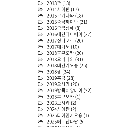
2013괌
(13)
2014사이판
(17)
2015오키나와
(18)
2015중국하이난
(21)
2016중국상해
(8)
2016대만타이베이
(27)
2017싱가포르
(20)
2017대마도
(10)
2018후쿠오카
(20)
2018오키나와
(31)
2018대만가오슝
(25)
2018괌
(24)
2019홍콩
(28)
2019오사카
(20)
2019방콕치앙마이
(22)
2023후쿠오카
(1)
2023오사카
(2)
2024사이판
(2)
2025타이완가오슝
(1)
2025베트남다낭
(5)