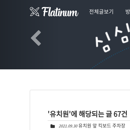
Previous
전체글보기
'유치원'에 해당되는 글 67건
유치원 앞 킥보드 주차장
2021.09.30