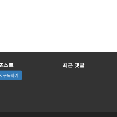
포스트
최근 댓글
S 구독하기