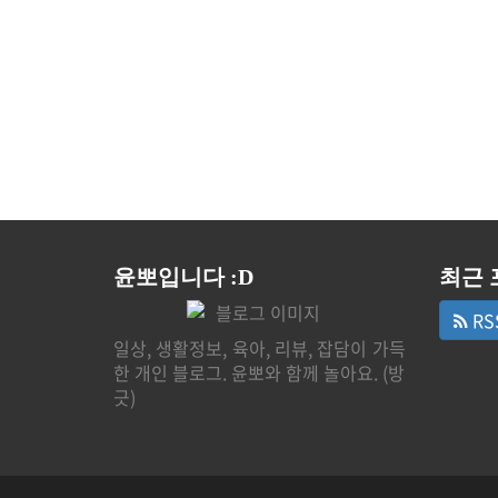
윤뽀입니다 :D
최근 
RS
일상, 생활정보, 육아, 리뷰, 잡담이 가득
한 개인 블로그. 윤뽀와 함께 놀아요. (방
긋)