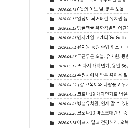
6월의 어느 날, 붉은 노을
2020.06.19
일상이 되어버린 유치원 등원
2020.06.17
땡굴땡굴 유한킴벌리 어린이
2020.06.13
멘사게임 고게터(GoGetter
2020.06.05
유치원 등원 수업 취소 ㅠ
2020.06.01
두근두근 오늘. 유치원. 
2020.05.27
또 다시 개학연기, 용인 6
2020.05.12
수원시에서 받은 유아용 
2020.05.08
7살 오복이와 나팔꽃 키우기
2020.04.29
코로나19 개학연기로 병설유
2020.04.08
병설유치원, 언제 갈 수 있
2020.04.01
코로나19 마스크대란 탑승 
2020.02.26
아프지 말고 건강해라, 오
2020.01.15