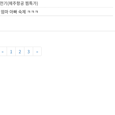
전기(제주항공 찜특가)
 엄마 아빠 숙제 ㅋㅋㅋ
«
1
2
3
»