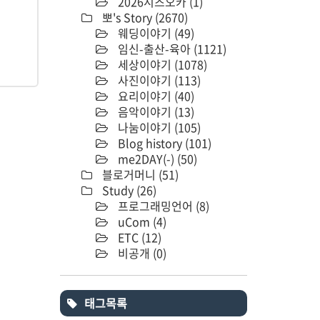
2026시즈오카
(1)
뽀's Story
(2670)
웨딩이야기
(49)
임신-출산-육아
(1121)
세상이야기
(1078)
사진이야기
(113)
요리이야기
(40)
음악이야기
(13)
나눔이야기
(105)
Blog history
(101)
me2DAY(-)
(50)
블로거머니
(51)
Study
(26)
프로그래밍언어
(8)
uCom
(4)
ETC
(12)
비공개
(0)
태그목록